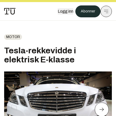
Logg inn
Abonner
MOTOR
Tesla-rekkevidde i
elektrisk E-klasse