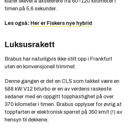
klarer likevel å akselerere fra 60–120 kilometer i
timen på 5,6 sekunder.
Les også:
Her er Fiskers nye hybrid
Luksusrakett
Brabus har naturligvis ikke stilt opp i Frankfurt
uten en konvensjonell trimmet.
Denne gangen er det en CLS som takket være en
588 kW V12 biturbo er en av verdens raskeste
sedaner med en oppgitt topphastighet på over
370 kilometer i timen. Brabus opplyser for øvrig at
toppfarten er elektronisk sperret på 350 km/t (!) av
hensyn til dekkene.