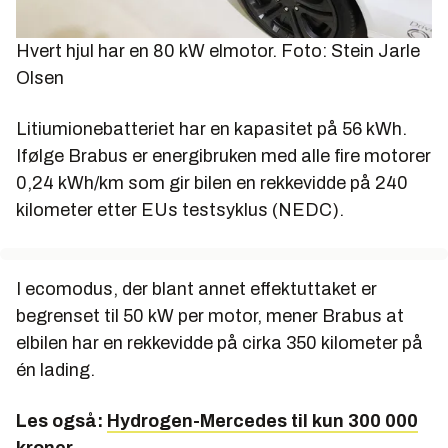
Hvert hjul har en 80 kW elmotor. Foto: Stein Jarle
Olsen
Litiumionebatteriet har en kapasitet på 56 kWh.
Ifølge Brabus er energibruken med alle fire motorer
0,24 kWh/km som gir bilen en rekkevidde på 240
kilometer etter EUs testsyklus (NEDC).
I ecomodus, der blant annet effektuttaket er
begrenset til 50 kW per motor, mener Brabus at
elbilen har en rekkevidde på cirka 350 kilometer på
én lading.
Les også:
Hydrogen-Mercedes til kun 300 000