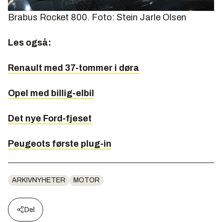
Brabus Rocket 800. Foto: Stein Jarle Olsen
Les også:
Renault med 37-tommer i døra
Opel med billig-elbil
Det nye Ford-fjeset
Peugeots første plug-in
ARKIVNYHETER
MOTOR
Del