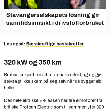
Stavangerselskapets løsning gir
sanntidsinnsikt i drivstofforbruket
Les også:
Bærekraftige hestekrefter
320 kW og 350 km
Brabus er kjent for sitt notoriske effektjag og gjør
selvsagt ikke skam på seg selv når de bygger elbil
heller.
Den helelektriske E-klassen har fire elmotorer fra
britiske Protean Electric som til sammen yter 320