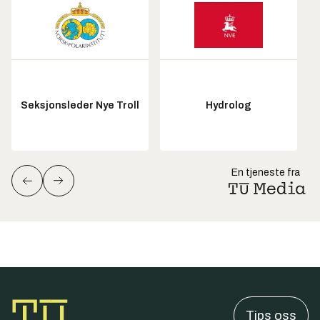
Seksjonsleder Nye Troll
Hydrolog
En tjeneste fra
Tips oss