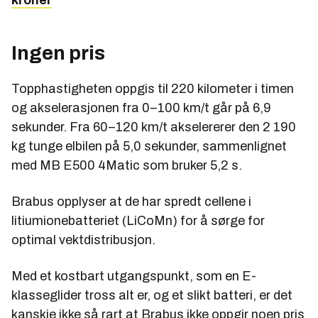
kroner
Ingen pris
Topphastigheten oppgis til 220 kilometer i timen
og akselerasjonen fra 0–100 km/t går på 6,9
sekunder. Fra 60–120 km/t akselererer den 2 190
kg tunge elbilen på 5,0 sekunder, sammenlignet
med MB E500 4Matic som bruker 5,2 s.
Brabus opplyser at de har spredt cellene i
litiumionebatteriet (LiCoMn) for å sørge for
optimal vektdistribusjon.
Med et kostbart utgangspunkt, som en E-
klasseglider tross alt er, og et slikt batteri, er det
kanskje ikke så rart at Brabus ikke oppgir noen pris