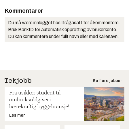
Kommentarer
Du må være innlogget hos Ifrågasätt for å kommentere.
Bruk BankID for automatisk oppretting av brukerkonto.
Du kan kommentere under fullt navn eller med kallenavn.
Se flere jobber
Fra usikker student til
ombruksrådgiver i
bærekraftig byggebransje!
Les mer