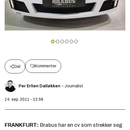
Kommenter
Del
Per Erlien Dalløkken
– Journalist
14. sep. 2011 - 13:58
FRANKFURT:
Brabus har en cv som strekker seg