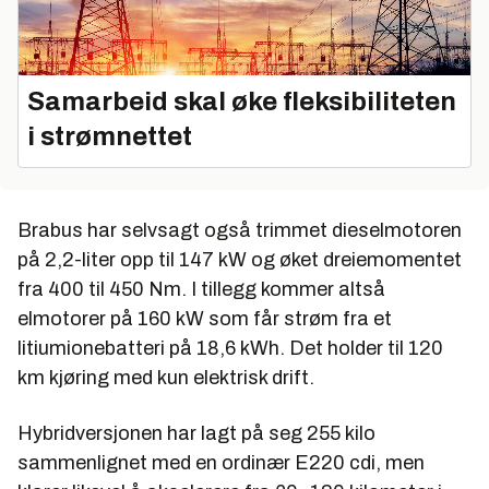
Samarbeid skal øke fleksibiliteten
i strømnettet
Brabus har selvsagt også trimmet dieselmotoren
på 2,2-liter opp til 147 kW og øket dreiemomentet
fra 400 til 450 Nm. I tillegg kommer altså
elmotorer på 160 kW som får strøm fra et
litiumionebatteri på 18,6 kWh. Det holder til 120
km kjøring med kun elektrisk drift.
Hybridversjonen har lagt på seg 255 kilo
sammenlignet med en ordinær E220 cdi, men