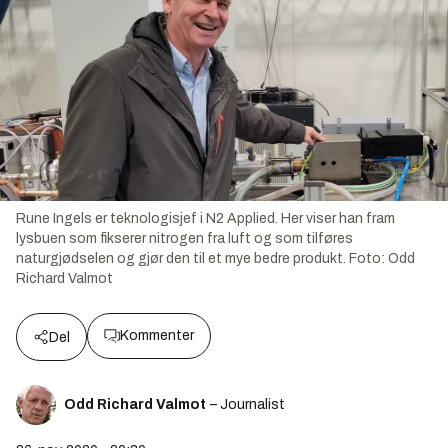
Rune Ingels er teknologisjef i N2 Applied. Her viser han fram
lysbuen som fikserer nitrogen fra luft og som tilføres
naturgjødselen og gjør den til et mye bedre produkt.
Foto:
Odd
Richard Valmot
Kommenter
Del
Odd Richard Valmot
– Journalist