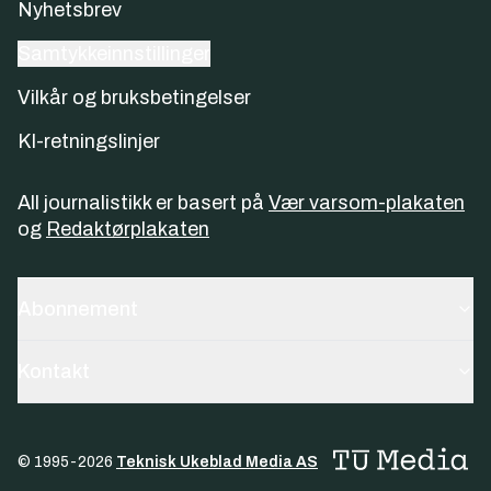
Nyhetsbrev
Samtykkeinnstillinger
Vilkår og bruksbetingelser
KI-retningslinjer
All journalistikk er basert på
Vær varsom-plakaten
og
Redaktørplakaten
Abonnement
Kontakt
© 1995-
2026
Teknisk Ukeblad Media AS