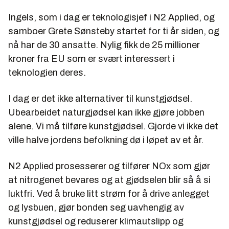
Ingels, som i dag er teknologisjef i N2 Applied, og
samboer Grete Sønsteby startet for ti år siden, og
nå har de 30 ansatte. Nylig fikk de 25 millioner
kroner fra EU som er svært interessert i
teknologien deres.
I dag er det ikke alternativer til kunstgjødsel.
Ubearbeidet naturgjødsel kan ikke gjøre jobben
alene. Vi må tilføre kunstgjødsel. Gjorde vi ikke det
ville halve jordens befolkning dø i løpet av et år.
N2 Applied prosesserer og tilfører NOx som gjør
at nitrogenet bevares og at gjødselen blir så å si
luktfri. Ved å bruke litt strøm for å drive anlegget
og lysbuen, gjør bonden seg uavhengig av
kunstgjødsel og reduserer klimautslipp og