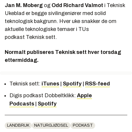
Jan M. Moberg
og
Odd Richard Valmot
i Teknisk
Ukeblad er begge sivilingeniører med solid
teknologisk bakgrunn. Hver uke snakker de om
aktuelle teknologiske temaer i TUs
podkast
Teknisk sett.
Normalt publiseres Teknisk sett hver torsdag
ettermiddag.
Teknisk sett:
iTunes
|
Spotify
|
RSS-feed
Digis podkast
Dobbeltklikk:
Apple
Podcasts
|
Spotify
LANDBRUK
NATURGJØDSEL
PODKAST