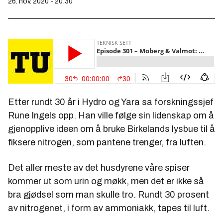
26. nov. 2020 - 20:30
Etter rundt 30 år i Hydro og Yara sa forskningssjef
Rune Ingels opp. Han ville følge sin lidenskap om å
gjenopplive ideen om å bruke Birkelands lysbue til å
fiksere nitrogen, som pantene trenger, fra luften.
Det aller meste av det husdyrene våre spiser
kommer ut som urin og møkk, men det er ikke så
bra gjødsel som man skulle tro. Rundt 30 prosent
av nitrogenet, i form av ammoniakk, tapes til luft.