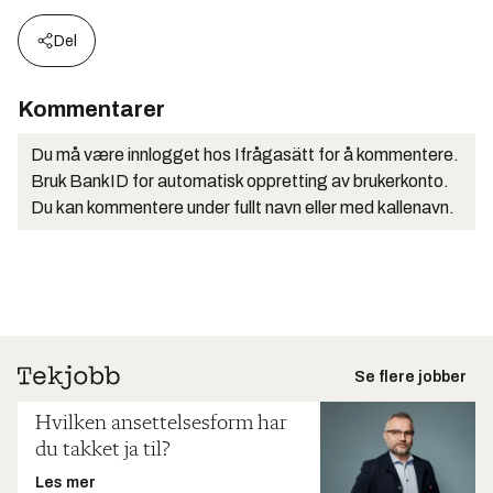
Del
Kommentarer
Du må være innlogget hos Ifrågasätt for å kommentere.
Bruk BankID for automatisk oppretting av brukerkonto.
Du kan kommentere under fullt navn eller med kallenavn.
Se flere jobber
Hvilken ansettelsesform har
du takket ja til?
Les mer