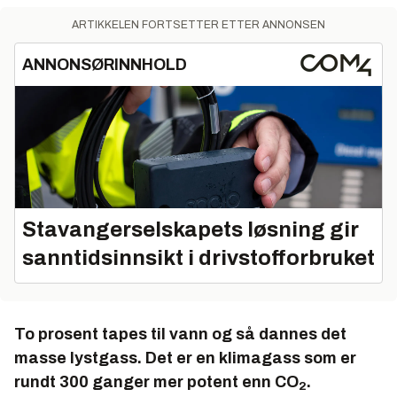
ARTIKKELEN FORTSETTER ETTER ANNONSEN
ANNONSØRINNHOLD
Stavangerselskapets løsning gir
sanntidsinnsikt i drivstofforbruket
To prosent tapes til vann og så dannes det
masse lystgass. Det er en klimagass som er
rundt 300 ganger mer potent enn CO
.
2