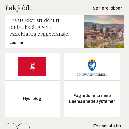
Se flere jobber
Fra usikker student til
ombruksrådgiver i
bærekraftig byggebransje!
Les mer
Fagleder maritime
Hydrolog
ubemannede systemer
En tjeneste fra