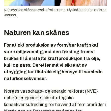
Naturen kan skånesKronikkforfatterne: Øyvind Isachsen og Nina
Jensen.
Naturen kan skånes
For at økt produksjon av fornybar kraft skal
være miljøvennlig, må den først og fremst
brukes til å erstatte kraftproduksjon fra olje,
kull og gass. Deretter må vi sikre at ny
utbygging tar tilstrekkelig hensyn til samlede
naturkonsekvenser.
Norges vassdrags- og energidirektorat (NVE)
anbefaler gjennom sin strategiske
konsekvensutredning for havvind at fem områder i