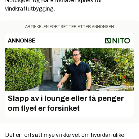
Nordsjøen og Barentshavet åpnes for
vindkraftutbygging.
ARTIKKELEN FORTSETTER ETTER ANNONSEN
ANNONSE
Slapp av i lounge eller få penger
om flyet er forsinket
Det er fortsatt mye vi ikke vet om hvordan ulike