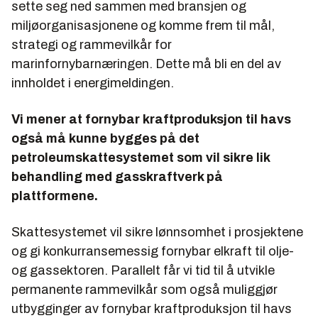
sette seg ned sammen med bransjen og
miljøorganisasjonene og komme frem til mål,
strategi og rammevilkår for
marinfornybarnæringen. Dette må bli en del av
innholdet i energimeldingen.
Vi mener at fornybar kraftproduksjon til havs
også må kunne bygges på det
petroleumskattesystemet som vil sikre lik
behandling med gasskraftverk på
plattformene.
Skattesystemet vil sikre lønnsomhet i prosjektene
og gi konkurransemessig fornybar elkraft til olje-
og gassektoren. Parallelt får vi tid til å utvikle
permanente rammevilkår som også muliggjør
utbygginger av fornybar kraftproduksjon til havs