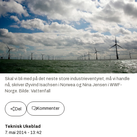
Skal vi bli med på det neste store industrieventyret, må vi handle
nå, skriver Øyvind Isachsen i Norwea og Nina Jensen i WWF-
Norge.
Bilde:
Vattenfall
Kommenter
Del
Teknisk Ukeblad
7. mai 2014 - 13:42