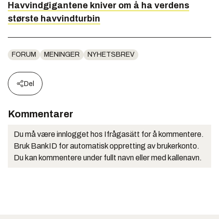
Havvindgigantene kniver om å ha verdens
største havvindturbin
FORUM
MENINGER
NYHETSBREV
Del
Kommentarer
Du må være innlogget hos Ifrågasätt for å kommentere.
Bruk BankID for automatisk oppretting av brukerkonto.
Du kan kommentere under fullt navn eller med kallenavn.