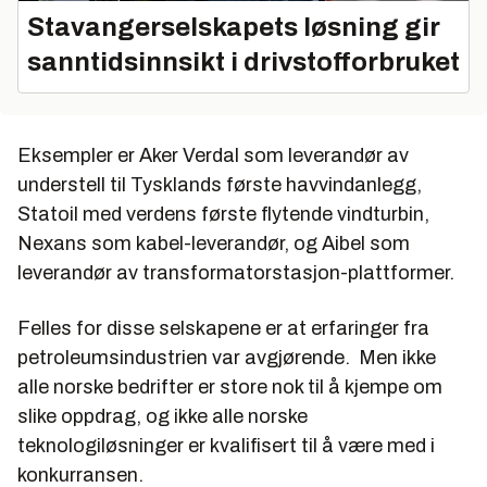
Stavangerselskapets løsning gir
sanntidsinnsikt i drivstofforbruket
Eksempler er Aker Verdal som leverandør av
understell til Tysklands første havvindanlegg,
Statoil med verdens første flytende vindturbin,
Nexans som kabel-leverandør, og Aibel som
leverandør av transformatorstasjon-plattformer.
Felles for disse selskapene er at erfaringer fra
petroleumsindustrien var avgjørende. Men ikke
alle norske bedrifter er store nok til å kjempe om
slike oppdrag, og ikke alle norske
teknologiløsninger er kvalifisert til å være med i
konkurransen.