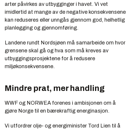
arter påvirkes av utbygginger i havet. Vi vet
imidlertid at mange av de negative konsekvensene
kan reduseres eller unngås gjennom god, helhetlig
planlegging og gjennomføring.
Landene rundt Nordsjøen må samarbeide om hvor
grensene skal gå og hva som må kreves av
utbyggingsprosjektene for å redusere
miljøkonsekvensene.
Mindre prat, mer handling
WWF og NORWEA forenes i ambisjonen om å
gjøre Norge til en bærekraftig energinasjon.
Vi utfordrer olje- og energiminister Tord Lien til å