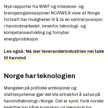
Nye rapporter fra WWF og interesse- og
bransjeorganisasjonen NORWEA viser at Norge
fortsatt har muligheten til å ta en sentral posisjon
i havvindmarkedet, innenfor teknologi- og
kompetanseutvikling og fornybar
energiproduksjon.
Les også:
Nå sier leverandørindustrien nei takk
til havvind
Norge har teknologien
Mangelen på politiske ambisjoner og
støttesystemer gjør det lite attraktivt å satse på
havvindteknologi i Norge. Det er synd, fordi norske
bedrifter har både kunnskap og teknologi fra