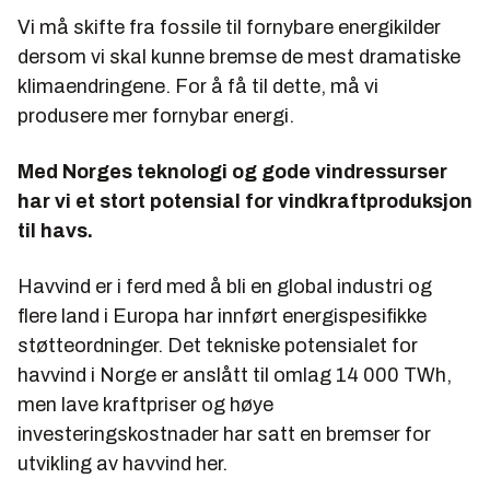
Vi må skifte fra fossile til fornybare energikilder
dersom vi skal kunne bremse de mest dramatiske
klimaendringene. For å få til dette, må vi
produsere mer fornybar energi.
Med Norges teknologi og gode vindressurser
har vi et stort potensial for vindkraftproduksjon
til havs.
Havvind er i ferd med å bli en global industri og
flere land i Europa har innført energispesifikke
støtteordninger. Det tekniske potensialet for
havvind i Norge er anslått til omlag 14 000 TWh,
men lave kraftpriser og høye
investeringskostnader har satt en bremser for
utvikling av havvind her.