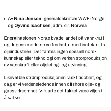
Av
Nina Jensen
, generalsekretær WWF-Norge
og
Øyvind Isachsen
, adm. dir. Norwea
Energinasjonen Norge bygde landet på vannkraft,
og dagens moderne velferdsstat med inntekter fra
oljeindustrien. Det fantes ingen spesiell norsk
kunnskap eller teknologi om verken storproduksjon
av vannkraft eller oljeleting- og utvinning.
Likevel ble strømproduksjonen raskt tidoblet, og i
dag er vi verdensledende innen offshore olje- og
gassvirksomhet. Vi klarte det takket være viljen til
å satse.