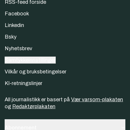
RSS-feed forside
Facebook
Linkedin
Bsky
Nyhetsbrev
Samtykkeinnstillinger
Vilkår og bruksbetingelser
KI-retningslinjer
All journalistikk er basert på
Vær varsom-plakaten
og
Redaktørplakaten
Abonnement