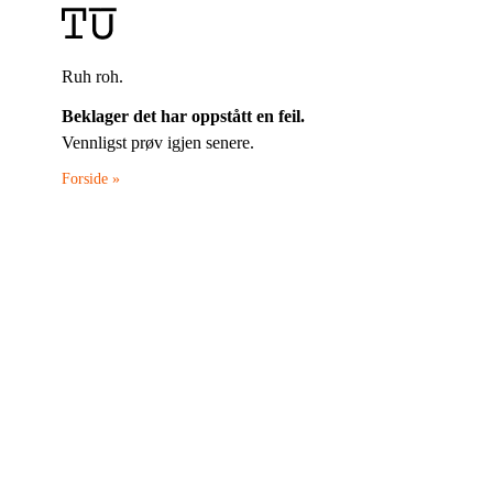
Ruh roh.
Beklager det har oppstått en feil.
Vennligst prøv igjen senere.
Forside »