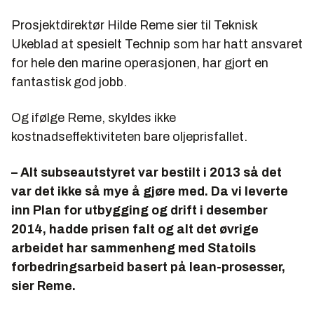
Prosjektdirektør Hilde Reme sier til Teknisk
Ukeblad at spesielt Technip som har hatt ansvaret
for hele den marine operasjonen, har gjort en
fantastisk god jobb.
Og ifølge Reme, skyldes ikke
kostnadseffektiviteten bare oljeprisfallet.
– Alt subseautstyret var bestilt i 2013 så det
var det ikke så mye å gjøre med. Da vi leverte
inn Plan for utbygging og drift i desember
2014, hadde prisen falt og alt det øvrige
arbeidet har sammenheng med Statoils
forbedringsarbeid basert på lean-prosesser,
sier Reme.