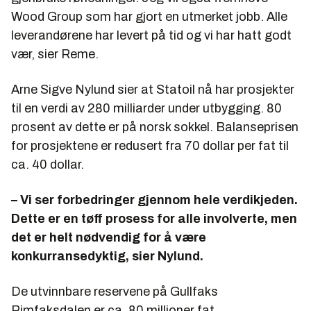
Wood Group som har gjort en utmerket jobb. Alle
leverandørene har levert på tid og vi har hatt godt
vær, sier Reme.
Arne Sigve Nylund sier at Statoil nå har prosjekter
til en verdi av 280 milliarder under utbygging. 80
prosent av dette er på norsk sokkel. Balanseprisen
for prosjektene er redusert fra 70 dollar per fat til
ca. 40 dollar.
– Vi ser forbedringer gjennom hele verdikjeden.
Dette er en tøff prosess for alle involverte, men
det er helt nødvendig for å være
konkurransedyktig, sier Nylund.
De utvinnbare reservene på Gullfaks
Rimfaksdalen er ca. 80 millioner fat