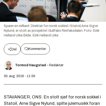
Sparer en milliard: Direktør for norsk sokkel i Statoil,Arne Sigve
Nylund, er stolt av prosjektet Gullfaks Rimfaksdalen. Foto: Eirik
Helland Urke
Bilde:
Eirik Helland Urke
Kommenter
Del
Tormod Haugstad
– Redaktør
30. aug. 2016 - 11:00
STAVANGER, ONS: En stolt sjef for norsk sokkel i
Statoil, Arne Sigve Nylund, spilte julemusikk foran