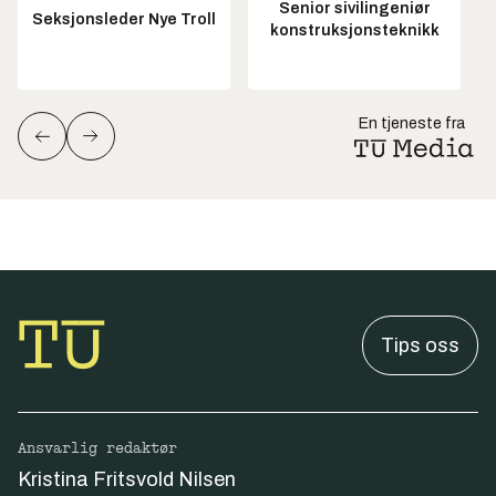
Senior sivilingeniør
Seksjonsleder Nye Troll
konstruksjonsteknikk
En tjeneste fra
Tips oss
Ansvarlig redaktør
Kristina Fritsvold Nilsen