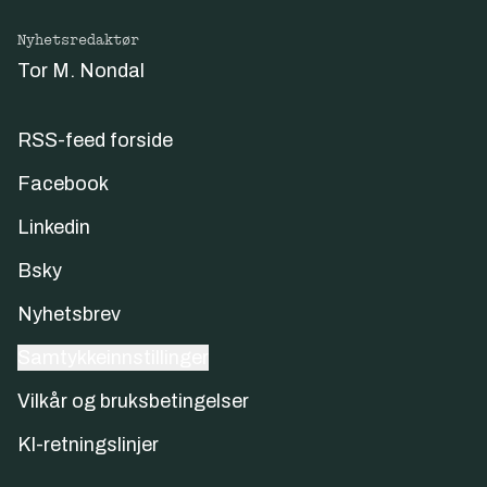
Nyhetsredaktør
Tor M. Nondal
RSS-feed forside
Facebook
Linkedin
Bsky
Nyhetsbrev
Samtykkeinnstillinger
Vilkår og bruksbetingelser
KI-retningslinjer