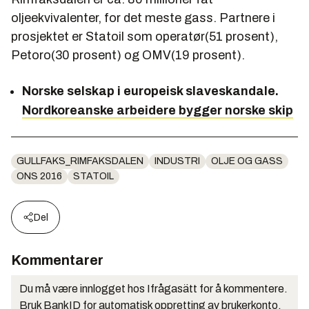
oljeekvivalenter, for det meste gass. Partnere i
prosjektet er Statoil som operatør(51 prosent),
Petoro(30 prosent) og OMV(19 prosent).
Norske selskap i europeisk slaveskandale.
Nordkoreanske arbeidere bygger norske skip
GULLFAKS_RIMFAKSDALEN
INDUSTRI
OLJE OG GASS
ONS 2016
STATOIL
Del
Kommentarer
Du må være innlogget hos Ifrågasätt for å kommentere.
Bruk BankID for automatisk oppretting av brukerkonto.