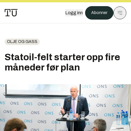
Logg inn
Abonner
OLJE OG GASS
Statoil-felt starter opp fire
måneder før plan