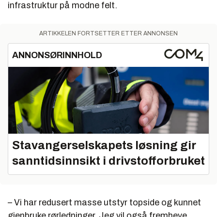
infrastruktur på modne felt.
ARTIKKELEN FORTSETTER ETTER ANNONSEN
ANNONSØRINNHOLD
Stavangerselskapets løsning gir
sanntidsinnsikt i drivstofforbruket
– Vi har redusert masse utstyr topside og kunnet
gjenbruke rørledninger. Jeg vil også fremheve