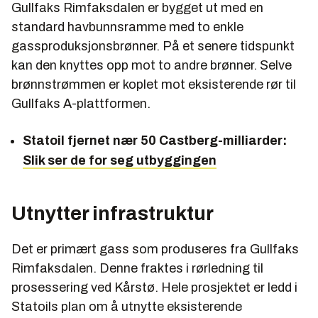
Gullfaks Rimfaksdalen er bygget ut med en
standard havbunnsramme med to enkle
gassproduksjonsbrønner. På et senere tidspunkt
kan den knyttes opp mot to andre brønner. Selve
brønnstrømmen er koplet mot eksisterende rør til
Gullfaks A-plattformen.
Statoil fjernet nær 50 Castberg-milliarder:
Slik ser de for seg utbyggingen
Utnytter infrastruktur
Det er primært gass som produseres fra Gullfaks
Rimfaksdalen. Denne fraktes i rørledning til
prosessering ved Kårstø. Hele prosjektet er ledd i
Statoils plan om å utnytte eksisterende