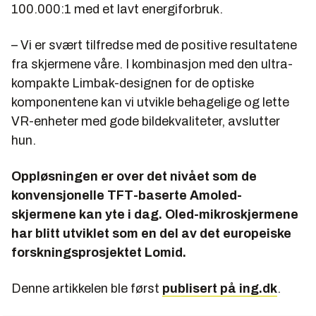
100.000:1 med et lavt energiforbruk.
– Vi er svært tilfredse med de positive resultatene
fra skjermene våre. I kombinasjon med den ultra-
kompakte Limbak-designen for de optiske
komponentene kan vi utvikle behagelige og lette
VR-enheter med gode bildekvaliteter, avslutter
hun.
Oppløsningen er over det nivået som de
konvensjonelle TFT-baserte Amoled-
skjermene kan yte i dag. Oled-mikroskjermene
har blitt utviklet som en del av det europeiske
forskningsprosjektet Lomid.
Denne artikkelen ble først
publisert på ing.dk
.