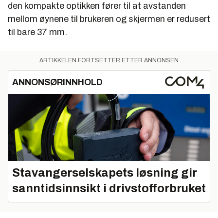
den kompakte optikken fører til at avstanden
mellom øynene til brukeren og skjermen er redusert
til bare 37 mm.
ARTIKKELEN FORTSETTER ETTER ANNONSEN
ANNONSØRINNHOLD
Stavangerselskapets løsning gir
sanntidsinnsikt i drivstofforbruket