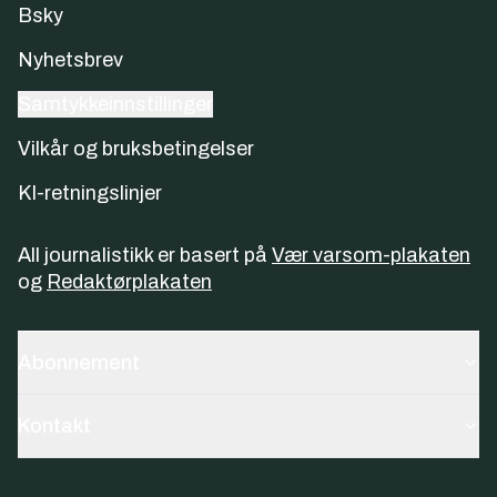
Bsky
Nyhetsbrev
Samtykkeinnstillinger
Vilkår og bruksbetingelser
KI-retningslinjer
All journalistikk er basert på
Vær varsom-plakaten
og
Redaktørplakaten
Abonnement
Kontakt