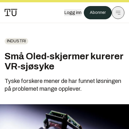
Logg inn
Abonner
INDUSTRI
Små Oled-skjermer kurerer
VR-sjøsyke
Tyske forskere mener de har funnet løsningen
på problemet mange opplever.