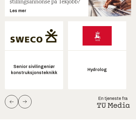
stillingsannonse på Tekjobb?
Les mer
Senior sivilingeniør
Hydrolog
konstruksjonsteknikk
En tjeneste fra