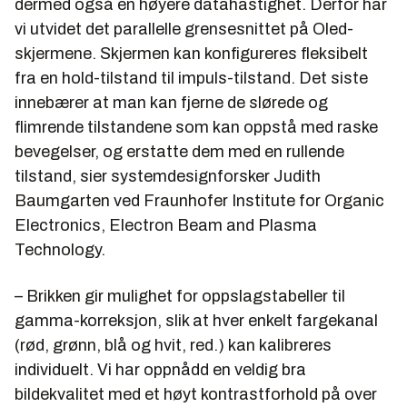
dermed også en høyere datahastighet. Derfor har
vi utvidet det parallelle grensesnittet på Oled-
skjermene. Skjermen kan konfigureres fleksibelt
fra en hold-tilstand til impuls-tilstand. Det siste
innebærer at man kan fjerne de slørede og
flimrende tilstandene som kan oppstå med raske
bevegelser, og erstatte dem med en rullende
tilstand, sier systemdesignforsker Judith
Baumgarten ved Fraunhofer Institute for Organic
Electronics, Electron Beam and Plasma
Technology.
– Brikken gir mulighet for oppslagstabeller til
gamma-korreksjon, slik at hver enkelt fargekanal
(rød, grønn, blå og hvit, red.) kan kalibreres
individuelt. Vi har oppnådd en veldig bra
bildekvalitet med et høyt kontrastforhold på over