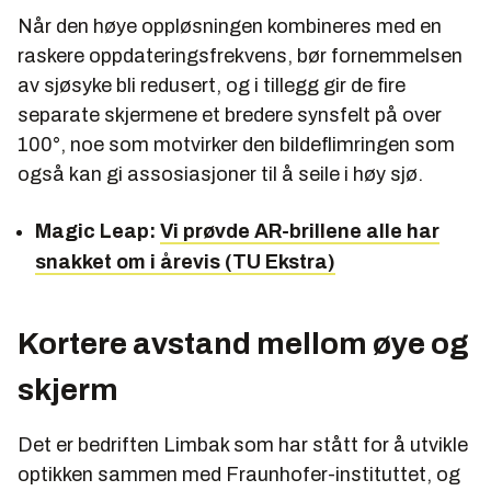
Når den høye oppløsningen kombineres med en
raskere oppdateringsfrekvens, bør fornemmelsen
av sjøsyke bli redusert, og i tillegg gir de fire
separate skjermene et bredere synsfelt på over
100°, noe som motvirker den bildeflimringen som
også kan gi assosiasjoner til å seile i høy sjø.
Magic Leap:
Vi prøvde AR-brillene alle har
snakket om i årevis (TU Ekstra)
Kortere avstand mellom øye og
skjerm
Det er bedriften Limbak som har stått for å utvikle
optikken sammen med Fraunhofer-instituttet, og