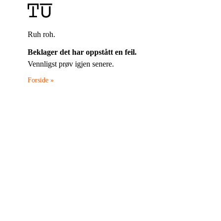
Ruh roh.
Beklager det har oppstått en feil.
Vennligst prøv igjen senere.
Forside »