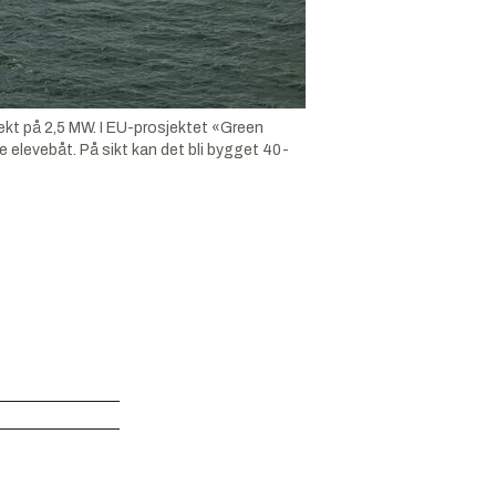
fekt på 2,5 MW. I EU-prosjektet «Green
 elevebåt. På sikt kan det bli bygget 40-