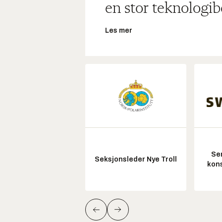
en stor teknologib
Les mer
Sen
Seksjonsleder Nye Troll
kon