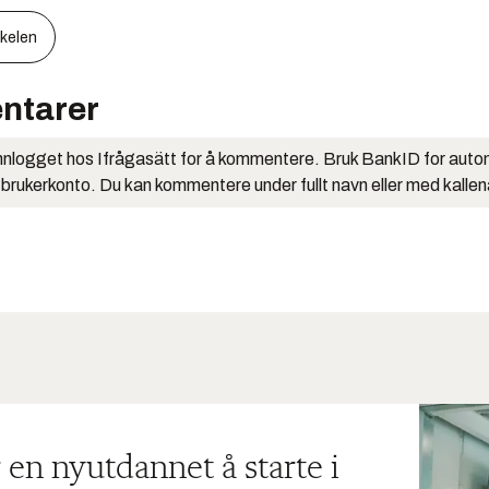
kkelen
ntarer
nlogget hos Ifrågasätt for å kommentere. Bruk BankID for auto
 brukerkonto. Du kan kommentere under fullt navn eller med kalle
 en nyutdannet å starte i