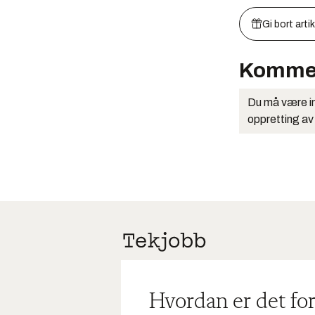
Gi bort arti
Komme
Du må være in
oppretting av
Hvordan er det for