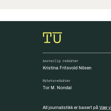
Ansvarlig redaktør
Kristina Fritsvold Nilsen
Nyhetsredaktør
Tor M. Nondal
All journalistikk er basert på
Vær 