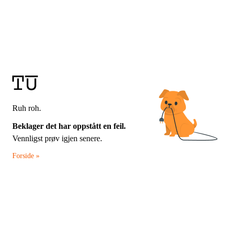
Ruh roh.
Beklager det har oppstått en feil.
Vennligst prøv igjen senere.
Forside »