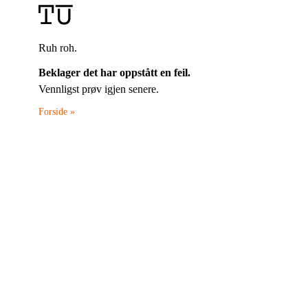
Ruh roh.
Beklager det har oppstått en feil.
Vennligst prøv igjen senere.
Forside »