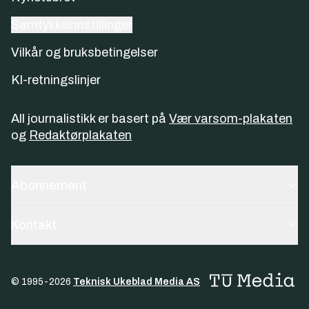
Samtykkeinnstillinger
Vilkår og bruksbetingelser
KI-retningslinjer
All journalistikk er basert på
Vær varsom-plakaten
og
Redaktørplakaten
Abonnement
Kontakt
© 1995-
2026
Teknisk Ukeblad Media AS