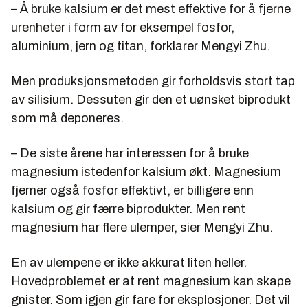
– Å bruke kalsium er det mest effektive for å fjerne
urenheter i form av for eksempel fosfor,
aluminium, jern og titan, forklarer Mengyi Zhu.
Men produksjonsmetoden gir forholdsvis stort tap
av silisium. Dessuten gir den et uønsket biprodukt
som må deponeres.
– De siste årene har interessen for å bruke
magnesium istedenfor kalsium økt. Magnesium
fjerner også fosfor effektivt, er billigere enn
kalsium og gir færre biprodukter. Men rent
magnesium har flere ulemper, sier Mengyi Zhu.
En av ulempene er ikke akkurat liten heller.
Hovedproblemet er at rent magnesium kan skape
gnister. Som igjen gir fare for eksplosjoner. Det vil