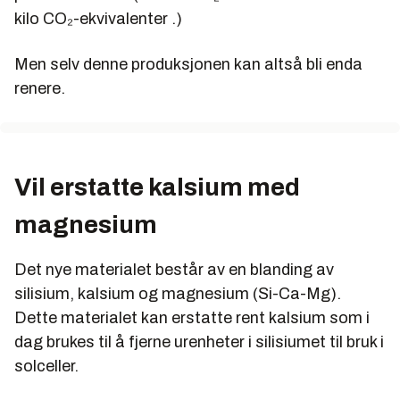
kilo CO₂-ekvivalenter .)
Men selv denne produksjonen kan altså bli enda
renere.
Vil erstatte kalsium med
magnesium
Det nye materialet består av en blanding av
silisium, kalsium og magnesium (Si-Ca-Mg).
Dette materialet kan erstatte rent kalsium som i
dag brukes til å fjerne urenheter i silisiumet til bruk i
solceller.