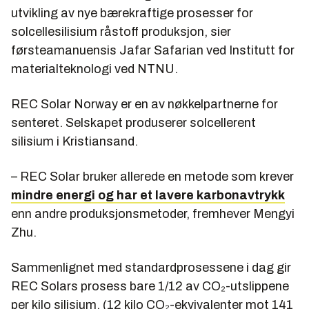
utvikling av nye bærekraftige prosesser for
solcellesilisium råstoff produksjon, sier
førsteamanuensis Jafar Safarian ved Institutt for
materialteknologi ved NTNU.
REC Solar Norway er en av nøkkelpartnerne for
senteret. Selskapet produserer solcellerent
silisium i Kristiansand.
– REC Solar bruker allerede en metode som krever
mindre energi og har et lavere karbonavtrykk
enn andre produksjonsmetoder, fremhever Mengyi
Zhu.
Sammenlignet med standardprosessene i dag gir
REC Solars prosess bare 1/12 av CO₂-utslippene
per kilo silisium. (12 kilo CO₂-ekvivalenter mot 141