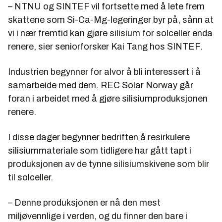
– NTNU og SINTEF vil fortsette med å lete frem
skattene som Si-Ca-Mg-legeringer byr på, sånn at
vi i nær fremtid kan gjøre silisium for solceller enda
renere, sier seniorforsker Kai Tang hos SINTEF.
Industrien begynner for alvor å bli interessert i å
samarbeide med dem. REC Solar Norway går
foran i arbeidet med å gjøre silisiumproduksjonen
renere.
I disse dager begynner bedriften å resirkulere
silisiummateriale som tidligere har gått tapt i
produksjonen av de tynne silisiumskivene som blir
til solceller.
– Denne produksjonen er nå den mest
miljøvennlige i verden, og du finner den bare i