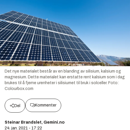
Det nye materialet består av en blanding av silisium, kalsium og
magnesium. Dette materialet kan erstatte rent kalsium som i dag
brukes til å fjerne urenheter i silisiumet til bruk i solceller.
Foto:
Colourbox.com
Kommenter
Del
Steinar Brandslet, Gemini.no
24. jan. 2021 - 17:22