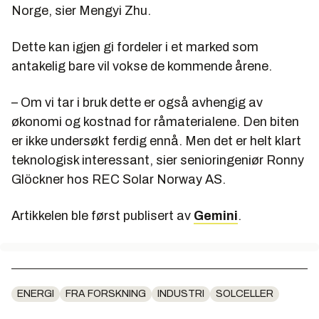
Norge, sier Mengyi Zhu.
Dette kan igjen gi fordeler i et marked som
antakelig bare vil vokse de kommende årene.
– Om vi tar i bruk dette er også avhengig av
økonomi og kostnad for råmaterialene. Den biten
er ikke undersøkt ferdig ennå. Men det er helt klart
teknologisk interessant, sier senioringeniør Ronny
Glöckner hos REC Solar Norway AS.
Artikkelen ble først publisert av
Gemini
.
ENERGI
FRA FORSKNING
INDUSTRI
SOLCELLER