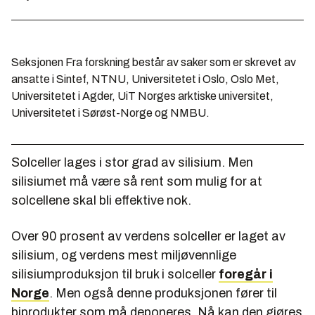
Seksjonen Fra forskning består av saker som er skrevet av
ansatte i Sintef, NTNU, Universitetet i Oslo, Oslo Met,
Universitetet i Agder, UiT Norges arktiske universitet,
Universitetet i Sørøst-Norge og NMBU.
Solceller lages i stor grad av silisium. Men
silisiumet må være så rent som mulig for at
solcellene skal bli effektive nok.
Over 90 prosent av verdens solceller er laget av
silisium, og verdens mest miljøvennlige
silisiumproduksjon til bruk i solceller
foregår i
Norge
. Men også denne produksjonen fører til
biprodukter som må deponeres. Nå kan den gjøres