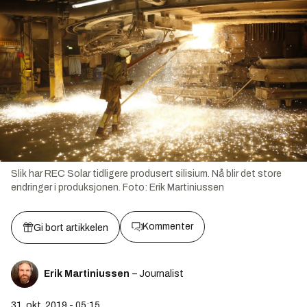
Slik har REC Solar tidligere produsert silisium. Nå blir det store
endringer i produksjonen.
Foto:
Erik Martiniussen
Kommenter
Gi bort artikkelen
Erik Martiniussen
– Journalist
31. okt. 2019 - 05:15