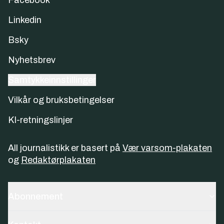
Linkedin
Bsky
Nyhetsbrev
Samtykkeinnstillinger
Vilkår og bruksbetingelser
KI-retningslinjer
All journalistikk er basert på
Vær varsom-plakaten
og
Redaktørplakaten
Abonnement