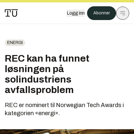
Logg inn
Abonner
ENERGI
REC kan ha funnet
løsningen på
solindustriens
avfallsproblem
REC er nominert til Norwegian Tech Awards i
kategorien «energi».