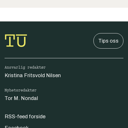
Tips oss
Ansvarlig redaktør
Kristina Fritsvold Nilsen
Nyhetsredaktør
Tor M. Nondal
RSS-feed forside
Facebook