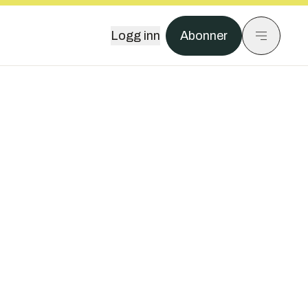
Logg inn
Abonner