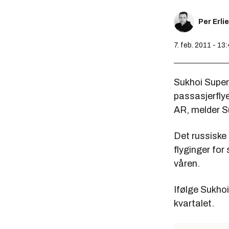
Per Erli
7. feb. 2011 - 13
Sukhoi Super
passasjerflye
AR, melder S
Det russiske
flyginger for
våren.
Ifølge Sukhoi
kvartalet.