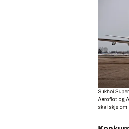
Sukhoi Super
Aeroflot og Ar
skal skje om 
Konkurr