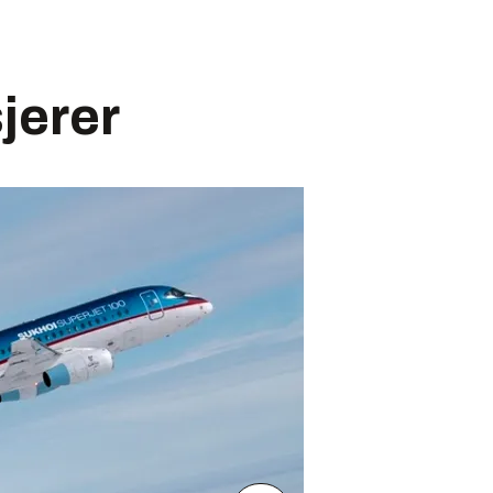
jerer