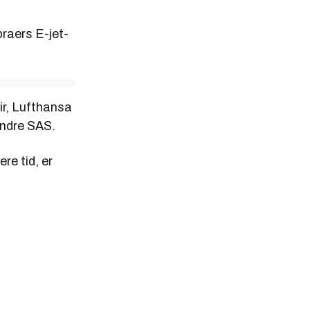
raers E-jet-
ir, Lufthansa
ndre SAS.
re tid, er