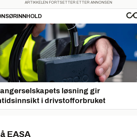
ARTIKKELEN FORTSETTER ETTER ANNONSEN
ONSØRINNHOLD
angerselskapets løsning gir
tidsinnsikt i drivstofforbruket
på EASA