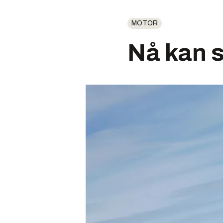
MOTOR
Nå kan s