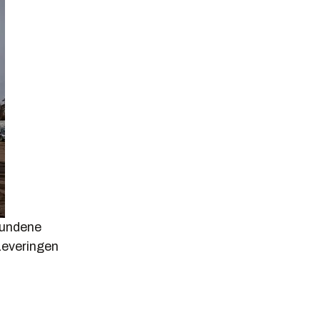
kundene
 Leveringen