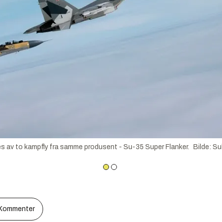
es av to kampfly fra samme produsent - Su-35 Super Flanker.
Bilde
:
Su
Kommenter