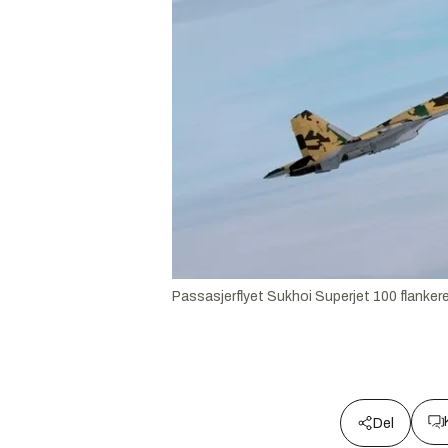
Passasjerflyet Sukhoi Superjet 100 flanker
Del