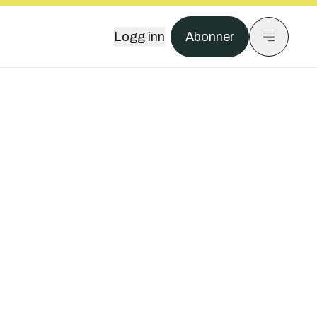
Logg inn
Abonner