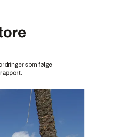
tore
ordringer som følge
 rapport.