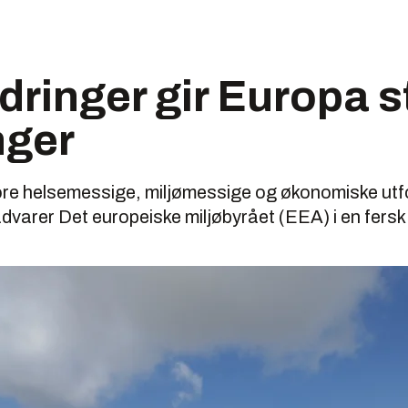
ringer gir Europa s
nger
ore helsemessige, miljømessige og økonomiske utf
dvarer Det europeiske miljøbyrået (EEA) i en fersk