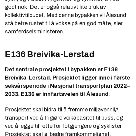
godt nok. Det er også relativt lite bruk av
kollektivtilbudet. Med denne bypakken vil Ålesund
stå betre rustet til å vokse på en god måte, sier
samferdselsministeren.
E136 Breivika-Lerstad
Det sentrale prosjektet i bypakken er E136
Breivika-Lerstad. Prosjektet ligger inne i første
seksårsperiode i Nasjonal transportplan 2022–
2033. E136 er innfartsveien til Ålesund
.
Prosjektet skal bidra til å fremme miljøvennlig
transport ved å frigjøre veikapasitet til buss, og
ved å legge til rette for fotgjengere og syklister.
Prosjektet skal gi bedre framkommelighet,