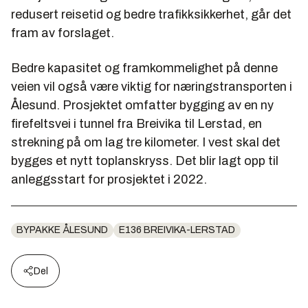
redusert reisetid og bedre trafikksikkerhet, går det
fram av forslaget.
Bedre kapasitet og framkommelighet på denne
veien vil også være viktig for næringstransporten i
Ålesund. Prosjektet omfatter bygging av en ny
firefeltsvei i tunnel fra Breivika til Lerstad, en
strekning på om lag tre kilometer. I vest skal det
bygges et nytt toplanskryss. Det blir lagt opp til
anleggsstart for prosjektet i 2022.
BYPAKKE ÅLESUND
E136 BREIVIKA-LERSTAD
Del