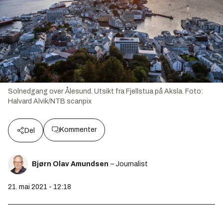
Solnedgang over Ålesund. Utsikt fra Fjellstua på Aksla.
Foto:
Halvard Alvik/NTB scanpix
Kommenter
Del
Bjørn Olav Amundsen
– Journalist
21. mai 2021 - 12:18