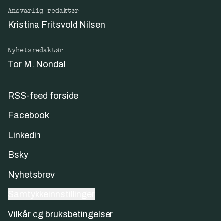
Ansvarlig redaktør
Kristina Fritsvold Nilsen
Nyhetsredaktør
Tor M. Nondal
RSS-feed forside
Facebook
Linkedin
Bsky
Nyhetsbrev
Samtykkeinnstillinger
Vilkår og bruksbetingelser