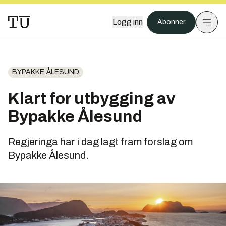
Logg inn
Abonner
BYPAKKE ÅLESUND
Klart for utbygging av
Bypakke Ålesund
Regjeringa har i dag lagt fram forslag om
Bypakke Ålesund.