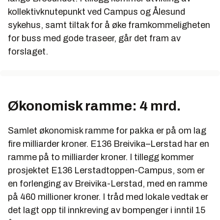
kollektivknutepunkt ved Campus og Ålesund
sykehus, samt tiltak for å øke framkommeligheten
for buss med gode traseer, går det fram av
forslaget.
Økonomisk ramme: 4 mrd.
Samlet økonomisk ramme for pakka er på om lag
fire milliarder kroner. E136 Breivika–Lerstad har en
ramme på to milliarder kroner. I tillegg kommer
prosjektet E136 Lerstadtoppen-Campus, som er
en forlenging av Breivika-Lerstad, med en ramme
på 460 millioner kroner. I tråd med lokale vedtak er
det lagt opp til innkreving av bompenger i inntil 15