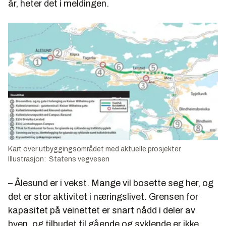
år, heter det i meldingen.
Kart over utbyggingsområdet med aktuelle prosjekter.
Illustrasjon: Statens vegvesen
– Ålesund er i vekst. Mange vil bosette seg her, og
det er stor aktivitet i næringslivet. Grensen for
kapasitet på veinettet er snart nådd i deler av
byen, og tilbudet til gående og syklende er ikke