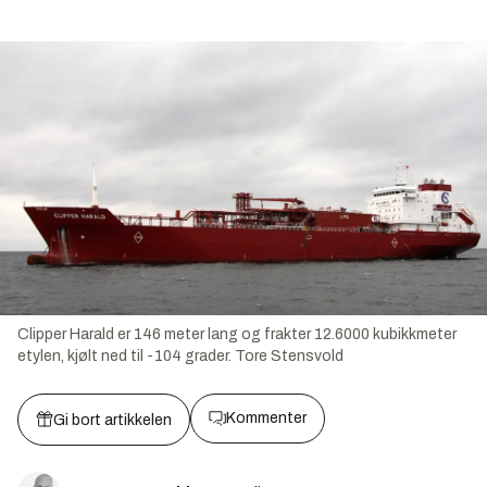
Clipper Harald er 146 meter lang og frakter 12.6000 kubikkmeter
etylen, kjølt ned til -104 grader.
Tore Stensvold
Kommenter
Gi bort artikkelen