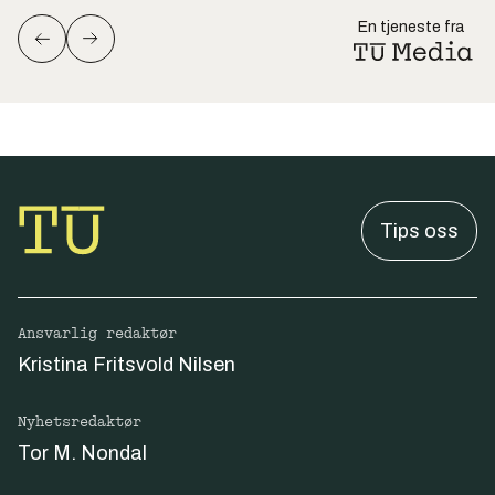
En tjeneste fra
Tips oss
Ansvarlig redaktør
Kristina Fritsvold Nilsen
Nyhetsredaktør
Tor M. Nondal