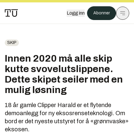
Logg inn
Abonner
SKIP
Innen 2020 må alle skip
kutte svovelutslippene.
Dette skipet seiler med en
mulig løsning
18 år gamle Clipper Harald er et flytende
demoanlegg for ny eksosrenseteknologi. Om
bord er det nyeste utstyret for å «grønnvaske»
eksosen.