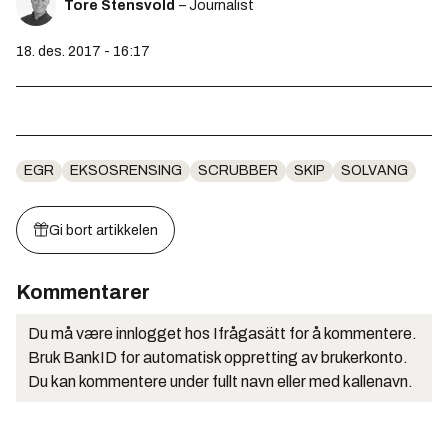
Tore Stensvold
– Journalist
18. des. 2017 - 16:17
EGR
EKSOSRENSING
SCRUBBER
SKIP
SOLVANG
Gi bort artikkelen
Kommentarer
Du må være innlogget hos Ifrågasätt for å kommentere.
Bruk BankID for automatisk oppretting av brukerkonto.
Du kan kommentere under fullt navn eller med kallenavn.