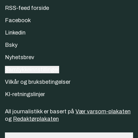
RSS-feed forside
Facebook
Linkedin
Bsky
Nyhetsbrev
Samtykkeinnstillinger
Vilkår og bruksbetingelser
KI-retningslinjer
All journalistikk er basert på
Vær varsom-plakaten
og
Redaktørplakaten