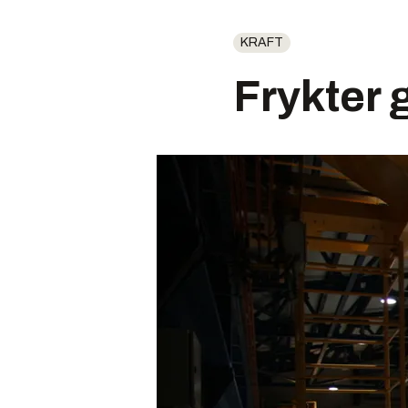
KRAFT
Frykter