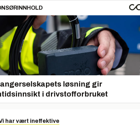
ONSØRINNHOLD
angerselskapets løsning gir
tidsinnsikt i drivstofforbruket
Vi har vært ineffektive