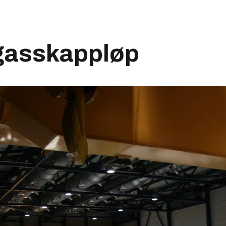
 gasskappløp