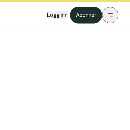
Logg inn
Abonner