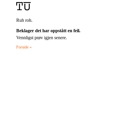
Ruh roh.
Beklager det har oppstått en feil.
Vennligst prøv igjen senere.
Forside »