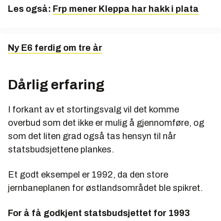
Les også:
Frp mener Kleppa har hakk i plata
Ny E6 ferdig om tre år
Dårlig erfaring
I forkant av et stortingsvalg vil det komme
overbud som det ikke er mulig å gjennomføre, og
som det liten grad også tas hensyn til når
statsbudsjettene plankes.
Et godt eksempel er 1992, da den store
jernbaneplanen for østlandsområdet ble spikret.
For å få godkjent statsbudsjettet for 1993