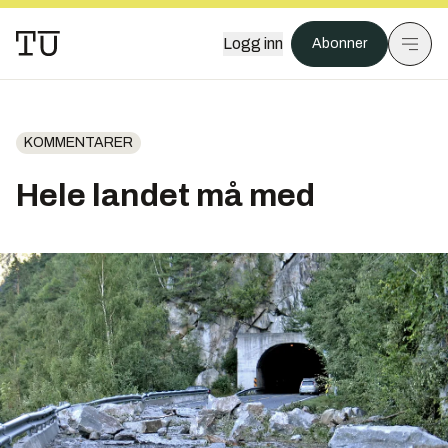
Logg inn
Abonner
KOMMENTARER
Hele landet må med