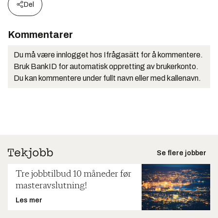
Del
Kommentarer
Du må være innlogget hos Ifrågasätt for å kommentere.
Bruk BankID for automatisk oppretting av brukerkonto.
Du kan kommentere under fullt navn eller med kallenavn.
Se flere jobber
Tre jobbtilbud 10 måneder før
masteravslutning!
Les mer