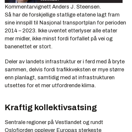
Kommentarvignett Anders J. Steensen.
Så har de forskjellige statlige etatene lagt fram
sine innspill til Nasjonal transportplan for perioden
2014 – 2023. Ikke uventet etterlyser alle etater
mer midler, ikke minst fordi forfallet på vei og
banenettet er stort.
Deler av landets infrastruktur er i ferd med å bryte
sammen, delvis fordi trafikkveksten er mye større
enn planlagt, samtidig med at infrastrukturen
utsettes for et mer utfordrende klima.
Kraftig kollektivsatsing
Sentrale regioner på Vestlandet og rundt
Oslofjorden opplever Europas sterkeste