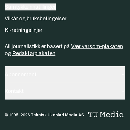
Samtykkeinnstillinger
Vilkår og bruksbetingelser
KI-retningslinjer
All journalistikk er basert på
Vær varsom-plakaten
og
Redaktørplakaten
Abonnement
Kontakt
© 1995-
2026
Teknisk Ukeblad Media AS