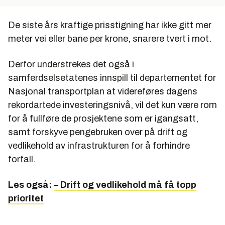
De siste års kraftige prisstigning har ikke gitt mer
meter vei eller bane per krone, snarere tvert i mot.
Derfor understrekes det også i
samferdselsetatenes innspill til departementet for
Nasjonal transportplan at videreføres dagens
rekordartede investeringsnivå, vil det kun være rom
for å fullføre de prosjektene som er igangsatt,
samt forskyve pengebruken over på drift og
vedlikehold av infrastrukturen for å forhindre
forfall.
Les også:
– Drift og vedlikehold må få topp
prioritet