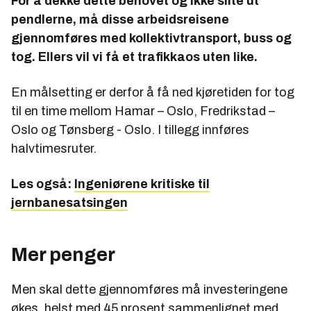
For å dekke dette behovet og ikke slite ut
pendlerne, må disse arbeidsreisene
gjennomføres med kollektivtransport, buss og
tog. Ellers vil vi få et trafikkaos uten like.
En målsetting er derfor å få ned kjøretiden for tog
til en time mellom Hamar – Oslo, Fredrikstad –
Oslo og Tønsberg - Oslo. I tillegg innføres
halvtimesruter.
Les også:
Ingeniørene kritiske til
jernbanesatsingen
Mer penger
Men skal dette gjennomføres må investeringene
økes, helst med 45 prosent sammenlignet med