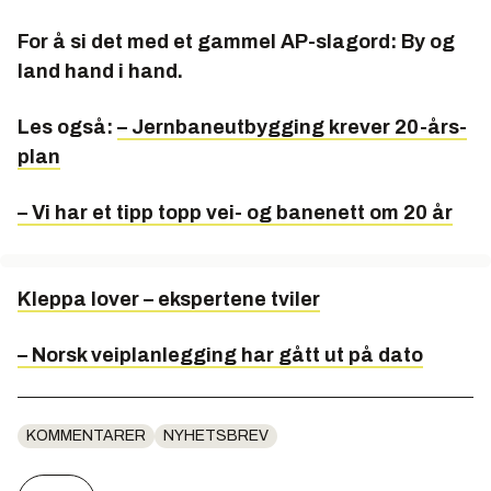
For å si det med et gammel AP-slagord: By og
land hand i hand.
Les også:
– Jernbaneutbygging krever 20-års-
plan
– Vi har et tipp topp vei- og banenett om 20 år
Kleppa lover – ekspertene tviler
– Norsk veiplanlegging har gått ut på dato
KOMMENTARER
NYHETSBREV