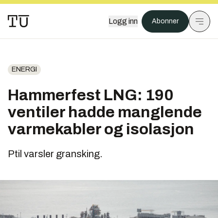
Logg inn
Abonner
ENERGI
Hammerfest LNG: 190
ventiler hadde manglende
varmekabler og isolasjon
Ptil varsler gransking.