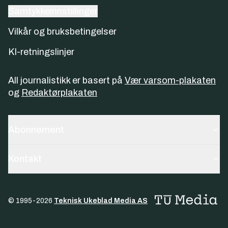
Samtykkeinnstillinger
Vilkår og bruksbetingelser
KI-retningslinjer
All journalistikk er basert på
Vær varsom-plakaten
og
Redaktørplakaten
Abonnement
Kontakt
© 1995-
2026
Teknisk Ukeblad Media AS