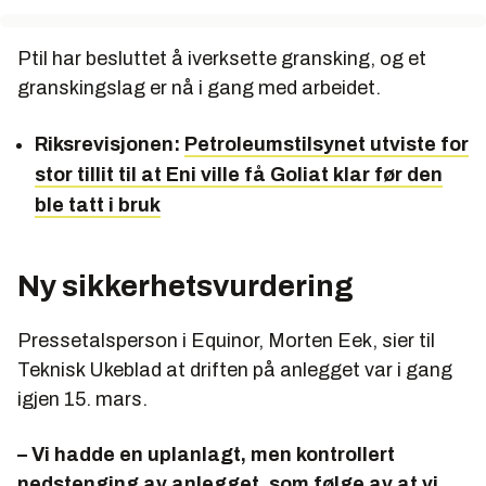
Ptil har besluttet å iverksette gransking, og et
granskingslag er nå i gang med arbeidet.
Riksrevisjonen:
Petroleumstilsynet utviste for
stor tillit til at Eni ville få Goliat klar før den
ble tatt i bruk
Ny sikkerhetsvurdering
Pressetalsperson i Equinor, Morten Eek, sier til
Teknisk Ukeblad at driften på anlegget var i gang
igjen 15. mars.
– Vi hadde en uplanlagt, men kontrollert
nedstenging av anlegget, som følge av at vi