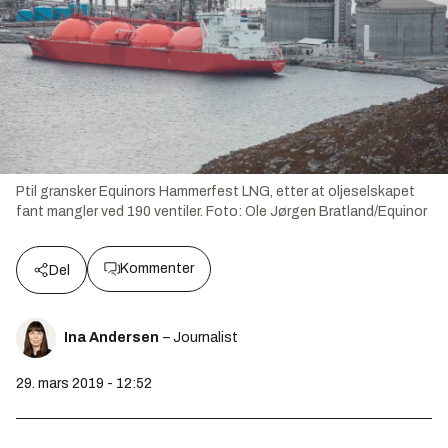
Ptil gransker Equinors Hammerfest LNG, etter at oljeselskapet
fant mangler ved 190 ventiler.
Foto:
Ole Jørgen Bratland/Equinor
Kommenter
Del
Ina Andersen
– Journalist
29. mars 2019 - 12:52