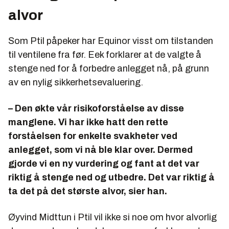
alvor
Som Ptil påpeker har Equinor visst om tilstanden
til ventilene fra før. Eek forklarer at de valgte å
stenge ned for å forbedre anlegget nå, på grunn
av en nylig sikkerhetsevaluering.
– Den økte vår risikoforståelse av disse
manglene. Vi har ikke hatt den rette
forståelsen for enkelte svakheter ved
anlegget, som vi nå ble klar over. Dermed
gjorde vi en ny vurdering og fant at det var
riktig å stenge ned og utbedre. Det var riktig å
ta det på det største alvor, sier han.
Øyvind Midttun i Ptil vil ikke si noe om hvor alvorlig