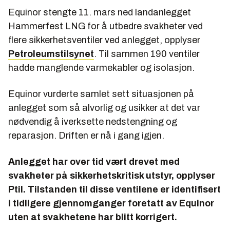
Equinor stengte 11. mars ned landanlegget
Hammerfest LNG for å utbedre svakheter ved
flere sikkerhetsventiler ved anlegget, opplyser
Petroleumstilsynet
. Til sammen 190 ventiler
hadde manglende varmekabler og isolasjon.
Equinor vurderte samlet sett situasjonen på
anlegget som så alvorlig og usikker at det var
nødvendig å iverksette nedstengning og
reparasjon. Driften er nå i gang igjen.
Anlegget har over tid vært drevet med
svakheter på sikkerhetskritisk utstyr, opplyser
Ptil. Tilstanden til disse ventilene er identifisert
i tidligere gjennomganger foretatt av Equinor
uten at svakhetene har blitt korrigert.