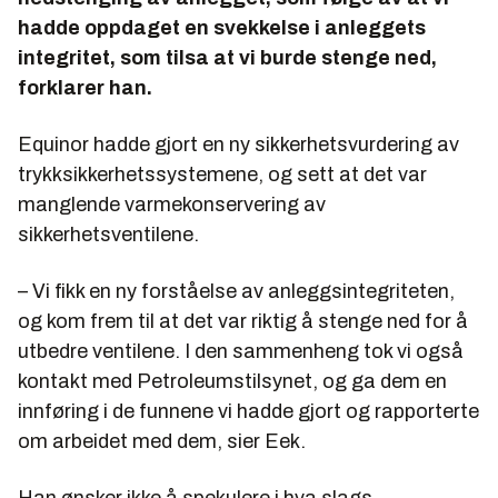
hadde oppdaget en svekkelse i anleggets
integritet, som tilsa at vi burde stenge ned,
forklarer han.
Equinor hadde gjort en ny sikkerhetsvurdering av
trykksikkerhetssystemene, og sett at det var
manglende varmekonservering av
sikkerhetsventilene.
– Vi fikk en ny forståelse av anleggsintegriteten,
og kom frem til at det var riktig å stenge ned for å
utbedre ventilene. I den sammenheng tok vi også
kontakt med Petroleumstilsynet, og ga dem en
innføring i de funnene vi hadde gjort og rapporterte
om arbeidet med dem, sier Eek.
Han ønsker ikke å spekulere i hva slags