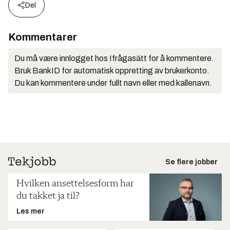
Del
Kommentarer
Du må være innlogget hos Ifrågasätt for å kommentere.
Bruk BankID for automatisk oppretting av brukerkonto.
Du kan kommentere under fullt navn eller med kallenavn.
Se flere jobber
Hvilken ansettelsesform har
du takket ja til?
Les mer