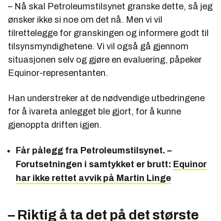
– Nå skal Petroleumstilsynet granske dette, så jeg
ønsker ikke si noe om det nå. Men vi vil
tilrettelegge for granskingen og informere godt til
tilsynsmyndighetene. Vi vil også gå gjennom
situasjonen selv og gjøre en evaluering, påpeker
Equinor-representanten.
Han understreker at de nødvendige utbedringene
for å ivareta anlegget ble gjort, for å kunne
gjenoppta driften igjen.
Får pålegg fra Petroleumstilsynet. –
Forutsetningen i samtykket er brutt:
Equinor
har ikke rettet avvik på Martin Linge
– Riktig å ta det på det største