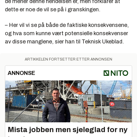
de mener denne hendelsen er, men forklarer at
dette er noe de vil se på i granskingen.
– Her vil vi se på både de faktiske konsekvensene,
og hva som kunne vært potensielle konsekvenser
av disse manglene, sier han til Teknisk Ukeblad.
ARTIKKELEN FORTSETTER ETTER ANNONSEN
ANNONSE
Mista jobben men sjeleglad for ny