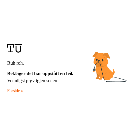
Ruh roh.
Beklager det har oppstått en feil.
Vennligst prøv igjen senere.
Forside »