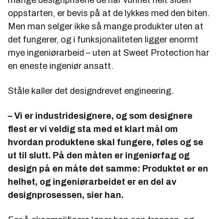
mange designprisene de har vunnet helt siden
oppstarten, er bevis på at de lykkes med den biten.
Men man selger ikke så mange produkter uten at
det fungerer, og i funksjonaliteten ligger enormt
mye ingeniørarbeid – uten at Sweet Protection har
en eneste ingeniør ansatt.
Ståle kaller det designdrevet engineering.
– Vi er industridesignere, og som designere
flest er vi veldig sta med et klart mål om
hvordan produktene skal fungere, føles og se
ut til slutt. På den måten er ingeniørfag og
design på en måte det samme: Produktet er en
helhet, og ingeniørarbeidet er en del av
designprosessen, sier han.