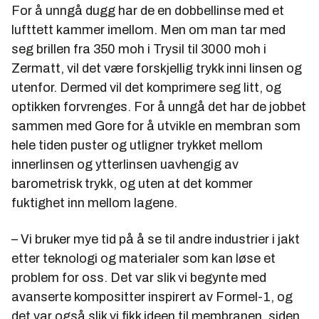
For å unngå dugg har de en dobbellinse med et
lufttett kammer imellom. Men om man tar med
seg brillen fra 350 moh i Trysil til 3000 moh i
Zermatt, vil det være forskjellig trykk inni linsen og
utenfor. Dermed vil det komprimere seg litt, og
optikken forvrenges. For å unngå det har de jobbet
sammen med Gore for å utvikle en membran som
hele tiden puster og utligner trykket mellom
innerlinsen og ytterlinsen uavhengig av
barometrisk trykk, og uten at det kommer
fuktighet inn mellom lagene.
– Vi bruker mye tid på å se til andre industrier i jakt
etter teknologi og materialer som kan løse et
problem for oss. Det var slik vi begynte med
avanserte kompositter inspirert av Formel-1, og
det var også slik vi fikk ideen til membranen, siden