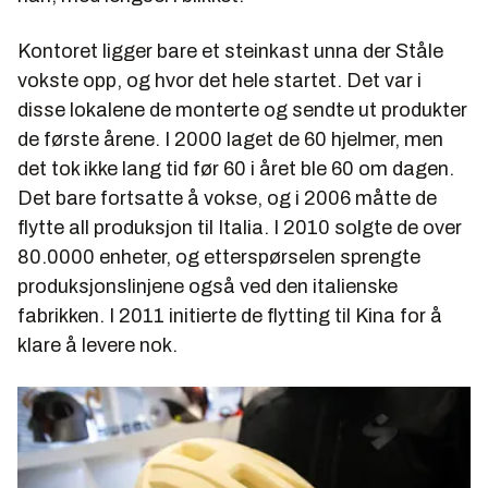
Kontoret ligger bare et steinkast unna der Ståle
vokste opp, og hvor det hele startet. Det var i
disse lokalene de monterte og sendte ut produkter
de første årene. I 2000 laget de 60 hjelmer, men
det tok ikke lang tid før 60 i året ble 60 om dagen.
Det bare fortsatte å vokse, og i 2006 måtte de
flytte all produksjon til Italia. I 2010 solgte de over
80.0000 enheter, og etterspørselen sprengte
produksjonslinjene også ved den italienske
fabrikken. I 2011 initierte de flytting til Kina for å
klare å levere nok.