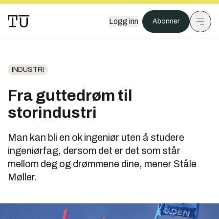
Logg inn
Abonner
INDUSTRI
Fra guttedrøm til
storindustri
Man kan bli en ok ingeniør uten å studere
ingeniørfag, dersom det er det som står
mellom deg og drømmene dine, mener Ståle
Møller.