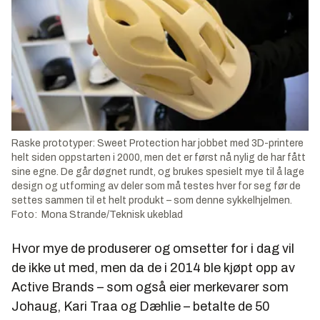
Raske prototyper: Sweet Protection har jobbet med 3D-printere
helt siden oppstarten i 2000, men det er først nå nylig de har fått
sine egne. De går døgnet rundt, og brukes spesielt mye til å lage
design og utforming av deler som må testes hver for seg før de
settes sammen til et helt produkt – som denne sykkelhjelmen.
Foto: Mona Strande/Teknisk ukeblad
Hvor mye de produserer og omsetter for i dag vil
de ikke ut med, men da de i 2014 ble kjøpt opp av
Active Brands – som også eier merkevarer som
Johaug, Kari Traa og Dæhlie – betalte de 50