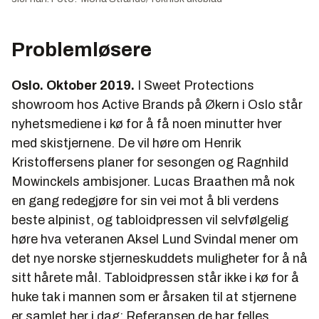
Problemløsere
Oslo. Oktober 2019.
I Sweet Protections
showroom hos Active Brands på Økern i Oslo står
nyhetsmediene i kø for å få noen minutter hver
med skistjernene. De vil høre om Henrik
Kristoffersens planer for sesongen og Ragnhild
Mowinckels ambisjoner. Lucas Braathen må nok
en gang redegjøre for sin vei mot å bli verdens
beste alpinist, og tabloidpressen vil selvfølgelig
høre hva veteranen Aksel Lund Svindal mener om
det nye norske stjerneskuddets muligheter for å nå
sitt hårete mål. Tabloidpressen står
ikke
i kø for å
huke tak i mannen som er årsaken til at stjernene
er samlet her i dag: Referansen de har felles,