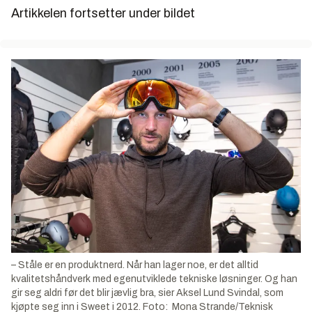
Artikkelen fortsetter under bildet
– Ståle er en produktnerd. Når han lager noe, er det alltid
kvalitetshåndverk med egenutviklede tekniske løsninger. Og han
gir seg aldri før det blir jævlig bra, sier Aksel Lund Svindal, som
kjøpte seg inn i Sweet i 2012. Foto: Mona Strande/Teknisk