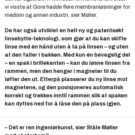
vi visste at Gore hadde flere membranløsninger for
medisin og annen industri, sier Møller.
De har også utviklet en helt ny og patentsøkt
linsebytte-teknologi, som gjør at du kan skifte
linse med én hånd uten å ta på linsen – og uten
at den faller i bakken. Med kun én bevegelig del
– en spak i brillekanten – kan du løsne linsen fra
rammen, men den henger i magneter til du
løfter den ut. Etterpå plasserer du ny linse mot
magnetene, og den posisjoneres automatisk
korrekt og trekkes inntil rammen slik at spaken
kan dyttes ned for å låse den på plass igjen.
– Dét er ren ingeniørkunst, sier Ståle Møller