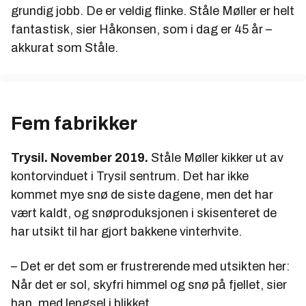
grundig jobb. De er veldig flinke. Ståle Møller er helt
fantastisk, sier Håkonsen, som i dag er 45 år –
akkurat som Ståle.
Fem fabrikker
Trysil. November 2019.
Ståle Møller kikker ut av
kontorvinduet i Trysil sentrum. Det har ikke
kommet mye snø de siste dagene, men det har
vært kaldt, og snøproduksjonen i skisenteret de
har utsikt til har gjort bakkene vinterhvite.
– Det er det som er frustrerende med utsikten her:
Når det er sol, skyfri himmel og snø på fjellet, sier
han, med lengsel i blikket.