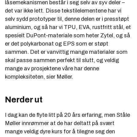
låsemekanismen består i seg selv av syv deler –
det var ikke lett. Disse tekstilelementene har vi
selv sydd prototyper til, denne delen er i presstøpt
aluminium, og så har vi TPU, EVA, rustfritt stål, et
spesielt DuPont-materiale som heter Zytel, og så
er det polykarbonat og EPS som er støpt
sammen. Det er vanvittig mange materialer som
skal passe sammen perfekt til slutt, og veldig
mange av prosjektene våre har denne
kompleksiteten, sier Møller.
Nerder ut
I dag kan de flyte litt på 20 års erfaring, men Ståle
Møller innrømmer at de har deltatt på svært
mange veldig dyre kurs for å tilegne seg den