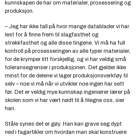
kunnskapen de har om materialer, prosessering og
produksjon.
– Jeg har ikke tall på hvor mange datablader vi har
lest for å finne frem til slagfasthet og
strekkfasthet og alle disse tingene. Vi må ha full
kontroll på prosesseringen av alle typer materialer,
for de krymper litt forskjellig, og vi har veldig små
toleransegrenser i produksjonen. Det gjelder ikke
minst for de delene vi lager produksjonsverktøy til
selv – noe vi må når vi utvikler noe ingen har sett
før. Det er veldig mye kunnskap ingeniører lærer på
skolen som vi har vært nødt til å tilegne oss, sier
han.
Ståle synes det er gøy. Han kan grave seg dypt
ned i fagartikler om hvordan man skal konstruere