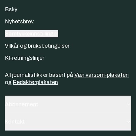
Bsky
Nyhetsbrev
Samtykkeinnstillinger
Vilkår og bruksbetingelser
KI-retningslinjer
All journalistikk er basert på
Vær varsom-plakaten
og
Redaktørplakaten
Abonnement
Kontakt