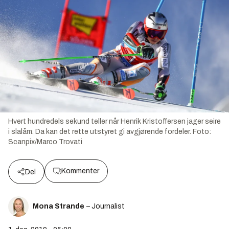
Hvert hundredels sekund teller når Henrik Kristoffersen jager seire
i slalåm. Da kan det rette utstyret gi avgjørende fordeler.
Foto:
Scanpix/Marco Trovati
Kommenter
Del
Mona Strande
– Journalist