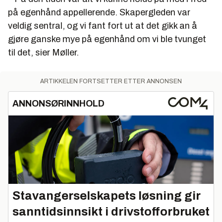
på egenhånd appellerende. Skapergleden var
veldig sentral, og vi fant fort ut at det gikk an å
gjøre ganske mye på egenhånd om vi ble tvunget
til det, sier Møller.
ARTIKKELEN FORTSETTER ETTER ANNONSEN
ANNONSØRINNHOLD
Stavangerselskapets løsning gir
sanntidsinnsikt i drivstofforbruket