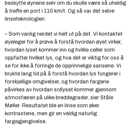
beskytte øynene selv om du skulle være så uheldig
å treffe en port i 110 km/t. Og så var det selve
linseteknologien:
– Som vanlig nerdet vi helt ut på det. Vi kontaktet
øyeleger for å prøve å forstå hvordan øyet virker,
hvordan lyset kommer inn og hvilke celler som
oppfatter hvilket lys, og hva det er viktig for oss å
se for ikke å forringe de opprinnelige sansene. Vi
brukte lang tid på å forstå hvordan lys fungerer i
forskjellige omgivelser, og hvordan fargene
påvirkes av hvordan sollyset kommer gjennom
atmosfæren på ulike breddegrader, sier Ståle
Møller. Resultatet ble en linse som øker
kontrastene, men gir en veldig naturlig
fargegjengivelse.