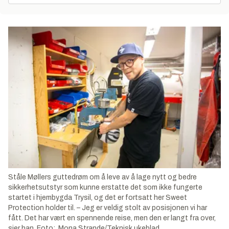
Ståle Møllers guttedrøm om å leve av å lage nytt og bedre
sikkerhetsutstyr som kunne erstatte det som ikke fungerte
startet i hjembygda Trysil, og det er fortsatt her Sweet
Protection holder til. – Jeg er veldig stolt av posisjonen vi har
fått. Det har vært en spennende reise, men den er langt fra over,
sier han. Foto: Mona Strande/Teknisk ukeblad