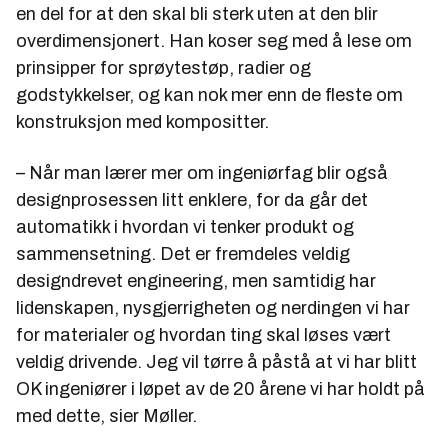
en del for at den skal bli sterk uten at den blir
overdimensjonert. Han koser seg med å lese om
prinsipper for sprøytestøp, radier og
godstykkelser, og kan nok mer enn de fleste om
konstruksjon med kompositter.
– Når man lærer mer om ingeniørfag blir også
designprosessen litt enklere, for da går det
automatikk i hvordan vi tenker produkt og
sammensetning. Det er fremdeles veldig
designdrevet engineering, men samtidig har
lidenskapen, nysgjerrigheten og nerdingen vi har
for materialer og hvordan ting skal løses vært
veldig drivende. Jeg vil tørre å påstå at vi har blitt
OK ingeniører i løpet av de 20 årene vi har holdt på
med dette, sier Møller.