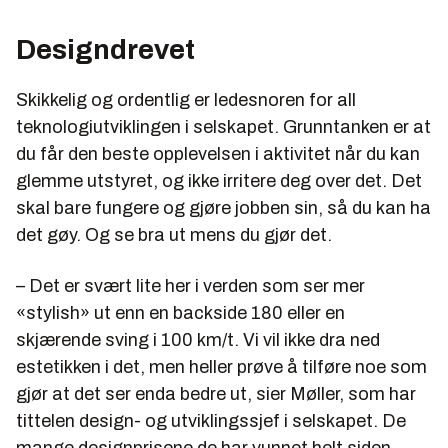
Designdrevet
Skikkelig og ordentlig er ledesnoren for all
teknologiutviklingen i selskapet. Grunntanken er at
du får den beste opplevelsen i aktivitet når du kan
glemme utstyret, og ikke irritere deg over det. Det
skal bare fungere og gjøre jobben sin, så du kan ha
det gøy. Og se bra ut mens du gjør det.
– Det er svært lite her i verden som ser mer
«stylish» ut enn en backside 180 eller en
skjærende sving i 100 km/t. Vi vil ikke dra ned
estetikken i det, men heller prøve å tilføre noe som
gjør at det ser enda bedre ut, sier Møller, som har
tittelen design- og utviklingssjef i selskapet. De