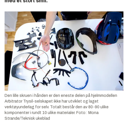
med et stort smil.
Den lille skruen i hånden er den eneste delen på hjelmmodellen
Arbitrator Trysil-selskapet ikke har utviklet og laget
verktøyunderlag for selv. Totalt består den av 80-90 ulike
komponenter i rundt 10 ulike materialer. Foto: Mona
Strande/Teknisk ukeblad