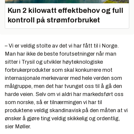
Kun 2 kilowatt effektbehov og full
kontroll på strømforbruket
– Vi er veldig stolte av det vi har fått til i Norge.
Man har ikke de beste forutsetninger når man
sitter i Trysil og utvikler høyteknologiske
forbrukerprodukter som skal konkurrere mot
internasjonale merkevarer med hele verden som
målgruppe, men det har tvunget oss til å gå den
harde veien. Selv om vi aldri har markedsført oss
som norske, så er tilnærmingen vi har til
produktene veldig skandinavisk på den måten at vi
ønsker å gjøre ting veldig skikkelig og ordentlig,
sier Møller.