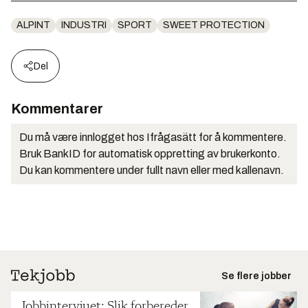
ALPINT
INDUSTRI
SPORT
SWEET PROTECTION
Del
Kommentarer
Du må være innlogget hos Ifrågasätt for å kommentere.
Bruk BankID for automatisk oppretting av brukerkonto.
Du kan kommentere under fullt navn eller med kallenavn.
Se flere jobber
Jobbintervjuet: Slik forbereder