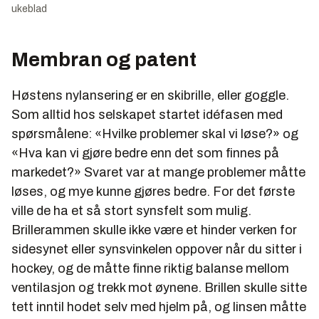
ukeblad
Membran og patent
Høstens nylansering er en skibrille, eller goggle.
Som alltid hos selskapet startet idéfasen med
spørsmålene: «Hvilke problemer skal vi løse?» og
«Hva kan vi gjøre bedre enn det som finnes på
markedet?» Svaret var at mange problemer måtte
løses, og mye kunne gjøres bedre. For det første
ville de ha et så stort synsfelt som mulig.
Brillerammen skulle ikke være et hinder verken for
sidesynet eller synsvinkelen oppover når du sitter i
hockey, og de måtte finne riktig balanse mellom
ventilasjon og trekk mot øynene. Brillen skulle sitte
tett inntil hodet selv med hjelm på, og linsen måtte