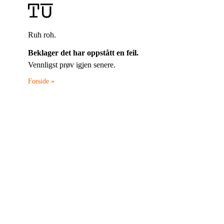
Ruh roh.
Beklager det har oppstått en feil.
Vennligst prøv igjen senere.
Forside »