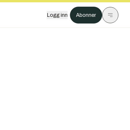
Logg inn
Abonner