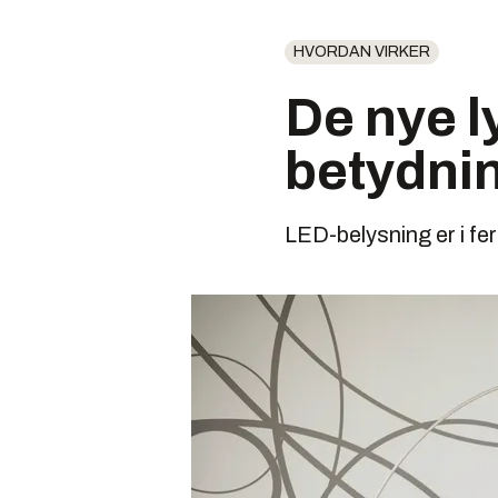
HVORDAN VIRKER
De nye l
betydnin
LED-belysning er i fer