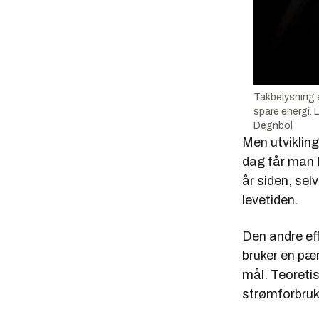
Takbelysning e
spare energi. 
Degnbol
Men utvikling
dag får man 
år siden, selv
levetiden.
Den andre eff
bruker en pær
mål. Teoreti
strømforbruk