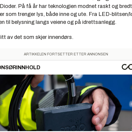
ioder. På få år har teknologien modnet raskt og bredt s
ker som trenger lys, både inne og ute. Fra LED-blitsen/
n til belysning langs veiene og på idrettsanlegg.
 litt av det som skjer innendørs.
ARTIKKELEN FORTSETTER ETTER ANNONSEN
ONSØRINNHOLD