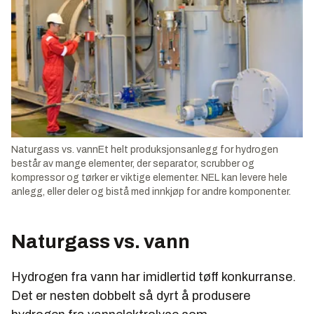
Naturgass vs. vannEt helt produksjonsanlegg for hydrogen
består av mange elementer, der separator, scrubber og
kompressor og tørker er viktige elementer. NEL kan levere hele
anlegg, eller deler og bistå med innkjøp for andre komponenter.
Naturgass vs. vann
Hydrogen fra vann har imidlertid tøff konkurranse.
Det er nesten dobbelt så dyrt å produsere