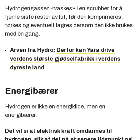
Hydrogengassen «vaskes» i en scrubber for å
fjerne siste rester av lut, før den komprimeres,
tørkes og eventuelt lagres dersom den ikke brukes
med en gang.
Arven fra Hydro:
Derfor kan Yara drive
verdens største gjødselfabrikk i verdens
dyreste land
Energibærer
Hydrogen er ikke en energikilde, men en
energibærer.
Det vil si at elektrisk kraft omdannes til
hydrogen, slik at det på et senere tidspunkt og