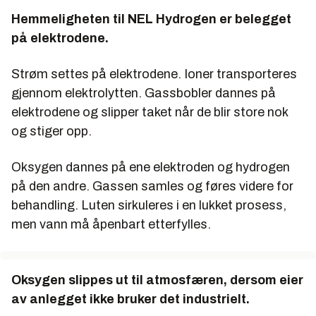
Hemmeligheten til NEL Hydrogen er belegget
på elektrodene.
Strøm settes på elektrodene. Ioner transporteres
gjennom elektrolytten. Gassbobler dannes på
elektrodene og slipper taket når de blir store nok
og stiger opp.
Oksygen dannes på ene elektroden og hydrogen
på den andre. Gassen samles og føres videre for
behandling. Luten sirkuleres i en lukket prosess,
men vann må åpenbart etterfylles.
Oksygen slippes ut til atmosfæren, dersom eier
av anlegget ikke bruker det industrielt.