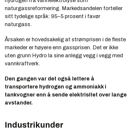
hydrogen fra vannelektrolyse som
naturgassreformering. Markedsandelen forteller
sitt tydelige språk: 95–5 prosent i favør
naturgass.
Årsaken er hovedsakelig at strømprisen i de fleste
markeder er høyere enn gassprisen. Det er ikke
uten grunn Hydro la sine anlegg vegg i vegg med
vannkraftverk.
Den gangen var det også lettere å
transportere hydrogen og ammoniakk i
tankvogner enn å sende elektrisitet over lange
avstander.
Industrikunder