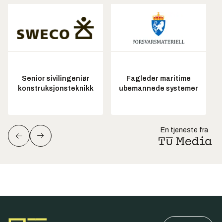
Senior sivilingeniør
Fagleder maritime
konstruksjonsteknikk
ubemannede systemer
En tjeneste fra