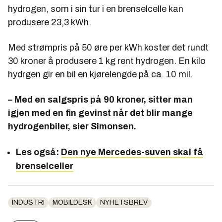
hydrogen, som i sin tur i en brenselcelle kan
produsere 23,3 kWh.
Med strømpris på 50 øre per kWh koster det rundt
30 kroner å produsere 1 kg rent hydrogen. En kilo
hydrgen gir en bil en kjørelengde på ca. 10 mil.
– Med en salgspris på 90 kroner, sitter man
igjen med en fin gevinst når det blir mange
hydrogenbiler, sier Simonsen.
Les også:
Den nye Mercedes-suven skal få
brenselceller
INDUSTRI
MOBILDESK
NYHETSBREV