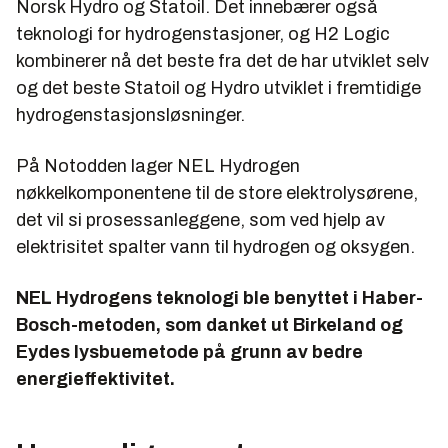
Norsk Hydro og Statoil. Det innebærer også
teknologi for hydrogenstasjoner, og H2 Logic
kombinerer nå det beste fra det de har utviklet selv
og det beste Statoil og Hydro utviklet i fremtidige
hydrogenstasjonsløsninger.
På Notodden lager NEL Hydrogen
nøkkelkomponentene til de store elektrolysørene,
det vil si prosessanleggene, som ved hjelp av
elektrisitet spalter vann til hydrogen og oksygen.
NEL Hydrogens teknologi ble benyttet i Haber-
Bosch-metoden, som danket ut Birkeland og
Eydes lysbuemetode på grunn av bedre
energieffektivitet.