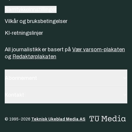
Samtykkeinnstillinger
Vilkår og bruksbetingelser
KI-retningslinjer
All journalistikk er basert på
Vær varsom-plakaten
og
Redaktørplakaten
Abonnement
Kontakt
© 1995-
2026
Teknisk Ukeblad Media AS