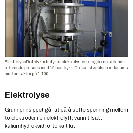
ElektrolyseRotolyzer betyr at elektrolysen foregår i en stående,
roterende prosess med 15 barr trykk. Da kan størrelsen reduseres
med en faktor på 1:100.
Elektrolyse
Grunnprinsippet går ut på å sette spenning mellom
to elektroder i en elektrolytt, vann tilsatt
kaliumhydroksid, ofte kalt lut.