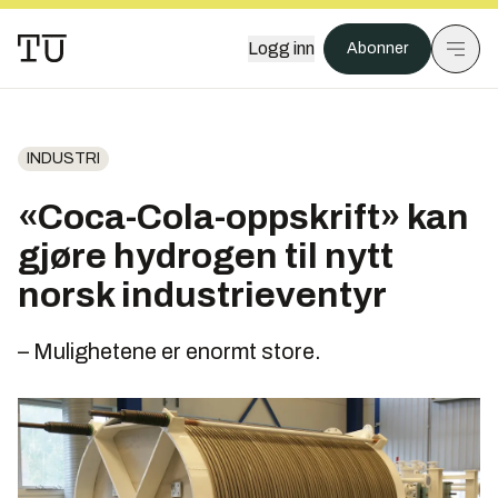
Logg inn
Abonner
INDUSTRI
«Coca-Cola-oppskrift» kan
gjøre hydrogen til nytt
norsk industrieventyr
– Mulighetene er enormt store.