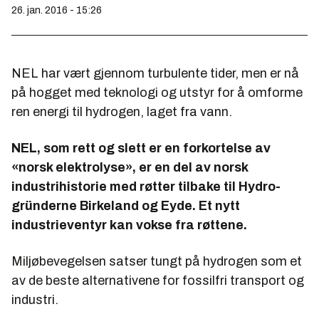
26. jan. 2016 - 15:26
NEL har vært gjennom turbulente tider, men er nå
på hogget med teknologi og utstyr for å omforme
ren energi til hydrogen, laget fra vann.
NEL, som rett og slett er en forkortelse av
«norsk elektrolyse», er en del av norsk
industrihistorie med røtter tilbake til Hydro-
gründerne Birkeland og Eyde. Et nytt
industrieventyr kan vokse fra røttene.
Miljøbevegelsen satser tungt på hydrogen som et
av de beste alternativene for fossilfri transport og
industri.