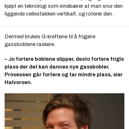
kjøpt en teknologi som innebærer at man snur den
liggende cellestakken vertikalt, og roterer den.
Dermed brukes G-kreftene til å frigjøre
gassboblene raskere.
– Jo fortere boblene slipper, desto fortere frigis
plass der det kan dannes nye gassbobler.
Prosessen går fortere og tar mindre plass, sier
Halvorsen.