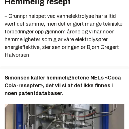
Hemmelig resept
– Grunnprinsippet ved vannelektrolyse har alltid
vært det samme, men det er gjort mange tekniske
forbedringer opp gjennom årene og vi har noen
hemmeligheter som gjør våre elektrolysører
energieffektive, sier senioringeniør Bjørn Gregert
Halvorsen.
Simonsen kaller hemmelighetene NELs «Coca-
Cola-resepter», det vil si at det ikke finnes i
noen patentdatabaser.