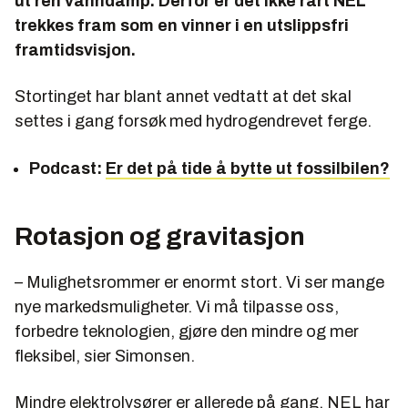
ut ren vanndamp. Derfor er det ikke rart NEL
trekkes fram som en vinner i en utslippsfri
framtidsvisjon.
Stortinget har blant annet vedtatt at det skal
settes i gang forsøk med hydrogendrevet ferge.
Podcast:
Er det på tide å bytte ut fossilbilen?
Rotasjon og gravitasjon
– Mulighetsrommer er enormt stort. Vi ser mange
nye markedsmuligheter. Vi må tilpasse oss,
forbedre teknologien, gjøre den mindre og mer
fleksibel, sier Simonsen.
Mindre elektrolysører er allerede på gang. NEL har