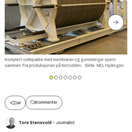
Komplett cellepakke med membraner og gummiringer spent
sammen. Fra produksjonen på Notodden.
Bilde
:
NEL Hydrogen
Kommenter
Del
Tore Stensvold
– Journalist