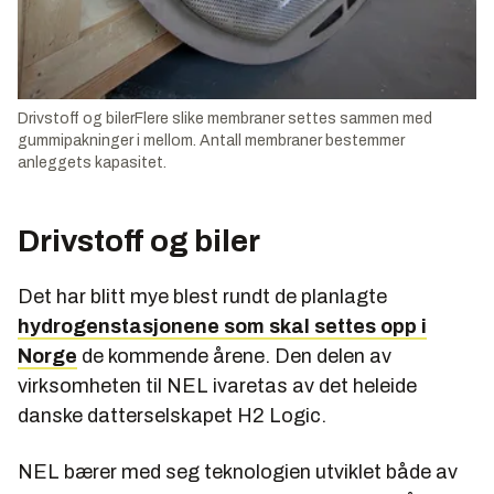
Drivstoff og bilerFlere slike membraner settes sammen med
gummipakninger i mellom. Antall membraner bestemmer
anleggets kapasitet.
Drivstoff og biler
Det har blitt mye blest rundt de planlagte
hydrogenstasjonene som skal settes opp i
Norge
de kommende årene. Den delen av
virksomheten til NEL ivaretas av det heleide
danske datterselskapet H2 Logic.
NEL bærer med seg teknologien utviklet både av