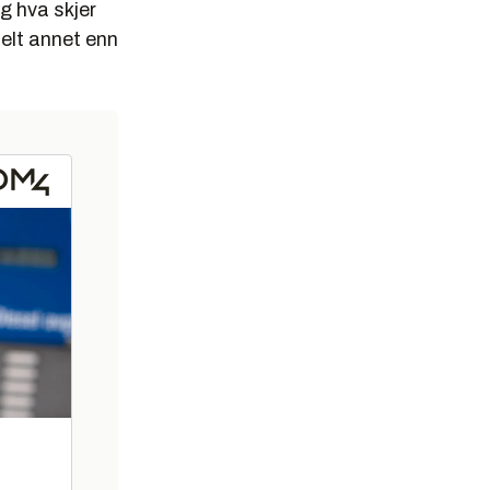
g hva skjer
helt annet enn