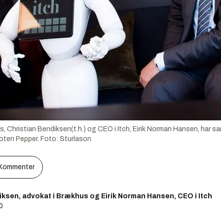
 Christian Bendiksen(t.h.) og CEO i Itch, Eirik Norman Hansen, har s
boten Pepper.
Foto:
Sturlason
Kommenter
iksen, advokat i Brækhus og Eirik Norman Hansen, CEO i Itch
00