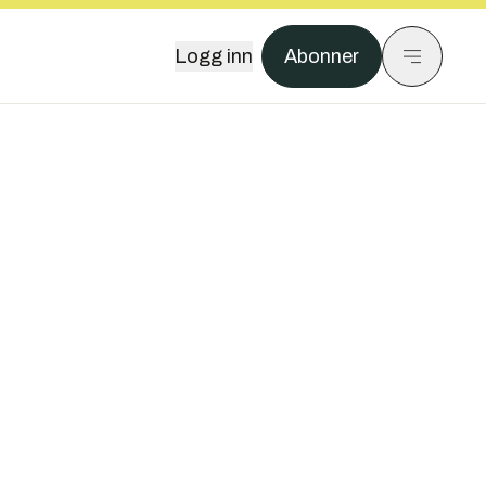
Logg inn
Abonner