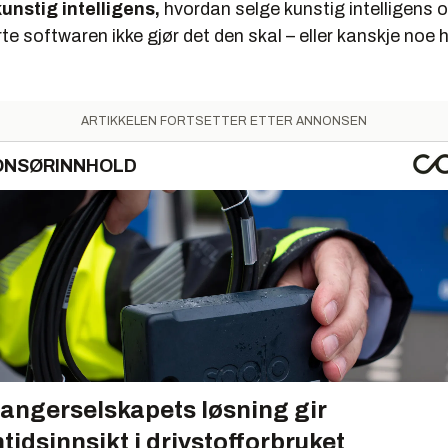
unstig intelligens,
hvordan selge kunstig intelligens o
rte softwaren ikke gjør det den skal – eller kanskje noe 
?
ARTIKKELEN FORTSETTER ETTER ANNONSEN
ONSØRINNHOLD
angerselskapets løsning gir
tidsinnsikt i drivstofforbruket