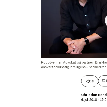
Robotvenner: Advokat og partner i Brækhus,
ansvar for kunstig intelligens – her med ro
Del
Christian Bend
6. juli 2018 - 19: