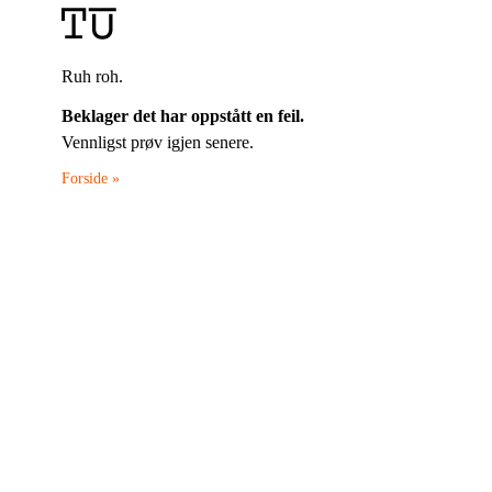
Ruh roh.
Beklager det har oppstått en feil.
Vennligst prøv igjen senere.
Forside »