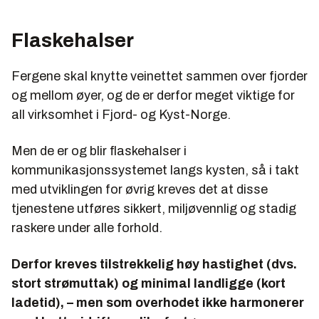
Flaskehalser
Fergene skal knytte veinettet sammen over fjorder
og mellom øyer, og de er derfor meget viktige for
all virksomhet i Fjord- og Kyst-Norge.
Men de er og blir flaskehalser i
kommunikasjonssystemet langs kysten, så i takt
med utviklingen for øvrig kreves det at disse
tjenestene utføres sikkert, miljøvennlig og stadig
raskere under alle forhold.
Derfor kreves tilstrekkelig høy hastighet (dvs.
stort strømuttak) og minimal landligge (kort
ladetid), – men som overhodet ikke harmonerer