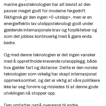
marine gassteknologien har alt bevist at den
passer meget godt for moderne fergedrift.
Riktignok gir den ingen «0-utslipp», men er en
energieffektiv lav utslippsteknologi godt under
gjeldende internasjonale krav og forpliktelser og
som det jobbes kontinuerlig med å gjøre enda
bedre.
Og med denne teknologien er det ingen vansker
med å opprettholde krevende ruteopplegg, både
hva gjelder fart og distanse. Dette er den norske
teknologien som virkelig har skapt internasjonal
oppmerksomhet, og det er viktig at våre politikere
ikke lar seg forvirre og misledes til at denne gode
utviklingen nå stopper opp.
Den omfatter også overgang til andre