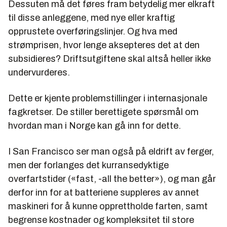
Dessuten må det føres fram betydelig mer elkraft
til disse anleggene, med nye eller kraftig
opprustete overføringslinjer. Og hva med
strømprisen, hvor lenge aksepteres det at den
subsidieres? Driftsutgiftene skal altså heller ikke
undervurderes.
Dette er kjente problemstillinger i internasjonale
fagkretser. De stiller berettigete spørsmål om
hvordan man i Norge kan gå inn for dette.
I San Francisco ser man også på eldrift av ferger,
men der forlanges det kurransedyktige
overfartstider («fast, -all the better»), og man går
derfor inn for at batteriene suppleres av annet
maskineri for å kunne opprettholde farten, samt
begrense kostnader og kompleksitet til store