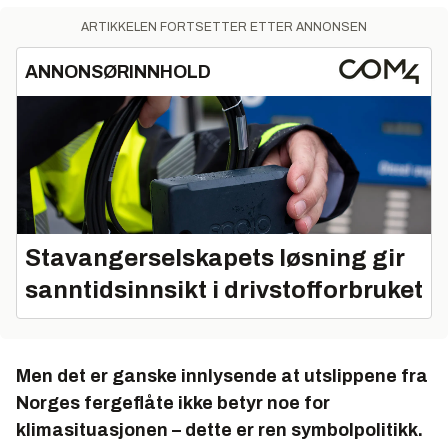
ARTIKKELEN FORTSETTER ETTER ANNONSEN
ANNONSØRINNHOLD
Stavangerselskapets løsning gir
sanntidsinnsikt i drivstofforbruket
Men det er ganske innlysende at utslippene fra
Norges fergeflåte ikke betyr noe for
klimasituasjonen – dette er ren symbolpolitikk.