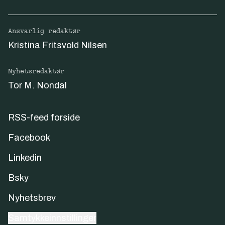
Ansvarlig redaktør
Kristina Fritsvold Nilsen
Nyhetsredaktør
Tor M. Nondal
RSS-feed forside
Facebook
Linkedin
Bsky
Nyhetsbrev
Samtykkeinnstillinger