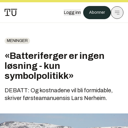
Logg inn
Abonner
MENINGER
«Batteriferger er ingen
løsning - kun
symbolpolitikk»
DEBATT: Og kostnadene vil bli formidable,
skriver førsteamanuensis Lars Nerheim.