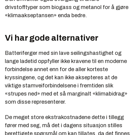
drivstofftyper som biogass og metanol for å gjøre
«klimaakseptansen» enda bedre.
Vi har gode alternativer
Batteriferger med sin lave seilingshastighet og
lange ladetid oppfyller ikke kravene til en moderne
forbindelse annet enn for de aller korteste
kryssingene, og det kan ikke aksepteres at de
viktige stamveiforbindelsene i fremtiden slik
«strupes ned» med et så marginalt «klimabidrag»
som disse representerer.
De meget store ekstrakostnadene dette i tillegg
fører med seg, må det i dagens situasjon stilles
berettigete spørsmål om kan tillates, da det finnes