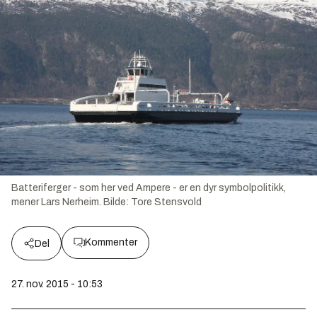
Batteriferger - som her ved Ampere - er en dyr symbolpolitikk,
mener Lars Nerheim.
Bilde:
Tore Stensvold
Kommenter
Del
27. nov. 2015 - 10:53