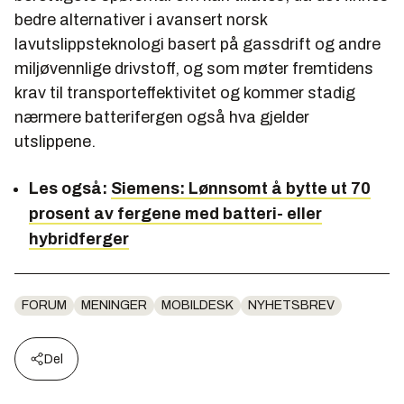
bedre alternativer i avansert norsk
lavutslippsteknologi basert på gassdrift og andre
miljøvennlige drivstoff, og som møter fremtidens
krav til transporteffektivitet og kommer stadig
nærmere batterifergen også hva gjelder
utslippene.
Les også:
Siemens: Lønnsomt å bytte ut 70
prosent av fergene med batteri- eller
hybridferger
FORUM
MENINGER
MOBILDESK
NYHETSBREV
Del