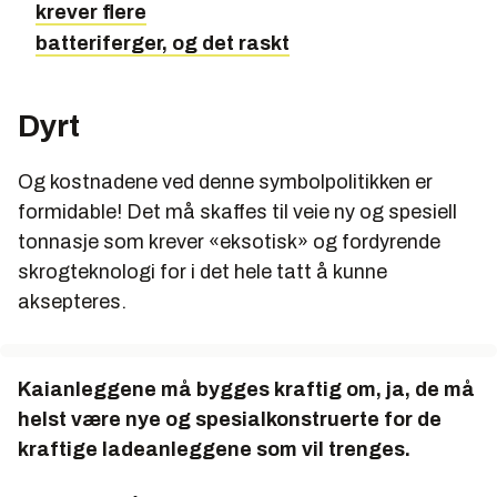
krever flere
batteriferger, og det raskt
Dyrt
Og kostnadene ved denne symbolpolitikken er
formidable! Det må skaffes til veie ny og spesiell
tonnasje som krever «eksotisk» og fordyrende
skrogteknologi for i det hele tatt å kunne
aksepteres.
Kaianleggene må bygges kraftig om, ja, de må
helst være nye og spesialkonstruerte for de
kraftige ladeanleggene som vil trenges.