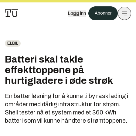
Logg inn
Abonner
ELBIL
Batteri skal takle
effekttoppene på
hurtigladere i øde strøk
En batteriløsning for å kunne tilby rask lading i
områder med dårlig infrastruktur for strøm.
Shell tester nå et system med et 360 kWh
batteri som vil kunne håndtere strømtoppene.