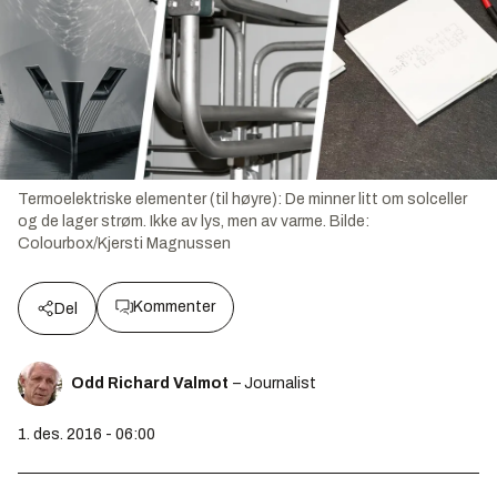
Termoelektriske elementer (til høyre): De minner litt om solceller
og de lager strøm. Ikke av lys, men av varme.
Bilde:
Colourbox/Kjersti Magnussen
Kommenter
Del
Odd Richard Valmot
– Journalist
1. des. 2016 - 06:00