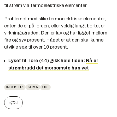
til strøm via termoelektriske elementer.
Problemet med slike termoelektriske elementer,
enten de er på jorden, eller veldig langt borte, er
virkningsgraden. Den er lav og har ligget mellom
fire og syv prosent. Håpet er at den skal kunne
utvikle seg til over 10 prosent.
Lyset til Tore (44) gikk hele tiden:
Nå er
strømbrudd det morsomste han vet
INDUSTRI
KLIMA
UIO
Del