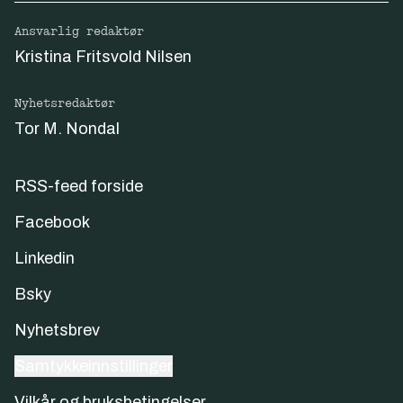
Ansvarlig redaktør
Kristina Fritsvold Nilsen
Nyhetsredaktør
Tor M. Nondal
RSS-feed forside
Facebook
Linkedin
Bsky
Nyhetsbrev
Samtykkeinnstillinger
Vilkår og bruksbetingelser