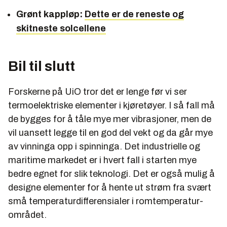
Grønt kappløp:
Dette er de reneste og
skitneste solcellene
Bil til slutt
Forskerne på UiO tror det er lenge før vi ser
termoelektriske elementer i kjøretøyer. I så fall må
de bygges for å tåle mye mer vibrasjoner, men de
vil uansett legge til en god del vekt og da går mye
av vinninga opp i spinninga. Det industrielle og
maritime markedet er i hvert fall i starten mye
bedre egnet for slik teknologi. Det er også mulig å
designe elementer for å hente ut strøm fra svært
små temperaturdifferensialer i romtemperatur-
området.