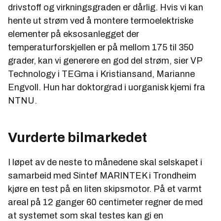
drivstoff og virkningsgraden er dårlig. Hvis vi kan
hente ut strøm ved å montere termoelektriske
elementer på eksosanlegget der
temperaturforskjellen er på mellom 175 til 350
grader, kan vi generere en god del strøm, sier VP
Technology i TEGma i Kristiansand, Marianne
Engvoll. Hun har doktorgrad i uorganisk kjemi fra
NTNU.
Vurderte bilmarkedet
I løpet av de neste to månedene skal selskapet i
samarbeid med Sintef MARINTEK i Trondheim
kjøre en test på en liten skipsmotor. På et varmt
areal på 12 ganger 60 centimeter regner de med
at systemet som skal testes kan gi en