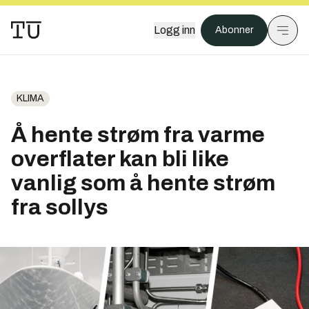
Logg inn
Abonner
KLIMA
Å hente strøm fra varme
overflater kan bli like
vanlig som å hente strøm
fra sollys