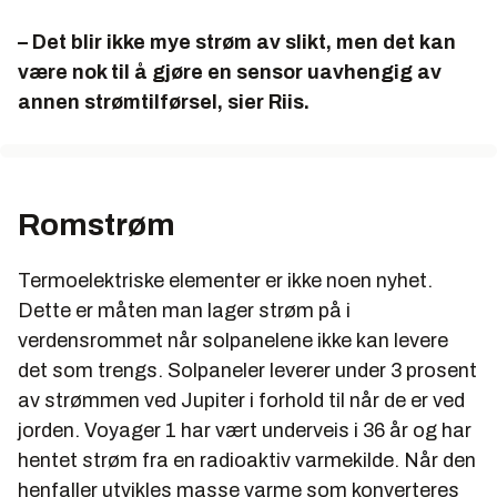
– Det blir ikke mye strøm av slikt, men det kan
være nok til å gjøre en sensor uavhengig av
annen strømtilførsel, sier Riis.
Romstrøm
Termoelektriske elementer er ikke noen nyhet.
Dette er måten man lager strøm på i
verdensrommet når solpanelene ikke kan levere
det som trengs. Solpaneler leverer under 3 prosent
av strømmen ved Jupiter i forhold til når de er ved
jorden. Voyager 1 har vært underveis i 36 år og har
hentet strøm fra en radioaktiv varmekilde. Når den
henfaller utvikles masse varme som konverteres