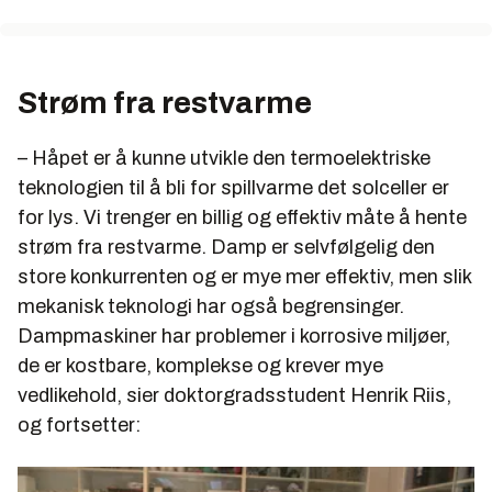
Strøm fra restvarme
– Håpet er å kunne utvikle den termoelektriske
teknologien til å bli for spillvarme det solceller er
for lys. Vi trenger en billig og effektiv måte å hente
strøm fra restvarme. Damp er selvfølgelig den
store konkurrenten og er mye mer effektiv, men slik
mekanisk teknologi har også begrensinger.
Dampmaskiner har problemer i korrosive miljøer,
de er kostbare, komplekse og krever mye
vedlikehold, sier doktorgradsstudent Henrik Riis,
og fortsetter: