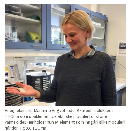
Energielement: Marianne Engvoll leder Skatech-selskapet
TEGma som utvikler termoelektriske moduler for større
varmekilder. Her holder hun et element som inngår i slike moduler i
hånden. Foto: TEGma