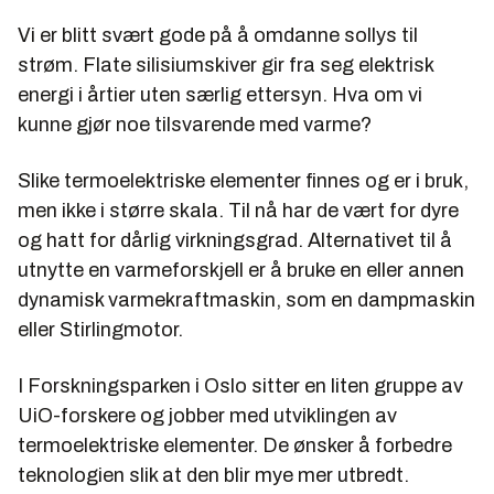
Vi er blitt svært gode på å omdanne sollys til
strøm. Flate silisiumskiver gir fra seg elektrisk
energi i årtier uten særlig ettersyn. Hva om vi
kunne gjør noe tilsvarende med varme?
Slike termoelektriske elementer finnes og er i bruk,
men ikke i større skala. Til nå har de vært for dyre
og hatt for dårlig virkningsgrad. Alternativet til å
utnytte en varmeforskjell er å bruke en eller annen
dynamisk varmekraftmaskin, som en dampmaskin
eller Stirlingmotor.
I Forskningsparken i Oslo sitter en liten gruppe av
UiO-forskere og jobber med utviklingen av
termoelektriske elementer. De ønsker å forbedre
teknologien slik at den blir mye mer utbredt.