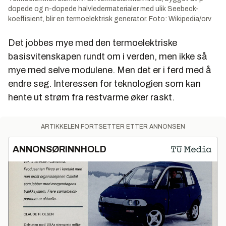
dopede og n-dopede halvledermaterialer med ulik Seebeck-
koeffisient, blir en termoelektrisk generator. Foto: Wikipedia/orv
Det jobbes mye med den termoelektriske
basisvitenskapen rundt om i verden, men ikke så
mye med selve modulene. Men det er i ferd med å
endre seg. Interessen for teknologien som kan
hente ut strøm fra restvarme øker raskt.
ARTIKKELEN FORTSETTER ETTER ANNONSEN
ANNONSØRINNHOLD