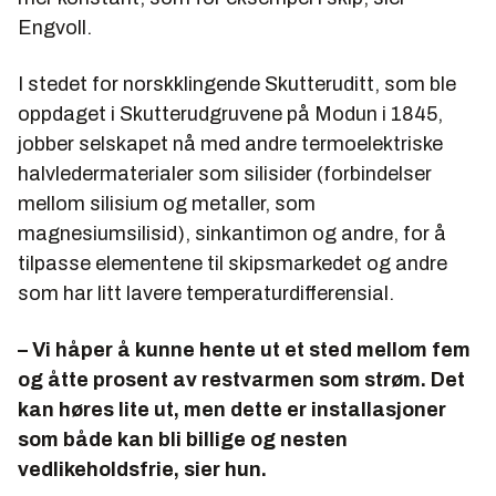
Engvoll.
I stedet for norskklingende Skutteruditt, som ble
oppdaget i Skutterudgruvene på Modun i 1845,
jobber selskapet nå med andre termoelektriske
halvledermaterialer som silisider (forbindelser
mellom silisium og metaller, som
magnesiumsilisid), sinkantimon og andre, for å
tilpasse elementene til skipsmarkedet og andre
som har litt lavere temperaturdifferensial.
– Vi håper å kunne hente ut et sted mellom fem
og åtte prosent av restvarmen som strøm. Det
kan høres lite ut, men dette er installasjoner
som både kan bli billige og nesten
vedlikeholdsfrie, sier hun.