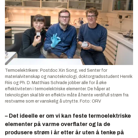
Termoelektrikere: Postdoc Xin Song, ved Senter for
materialvitenskap og nanoteknologi, doktorgradsstudent Henrik
Riis og Ph. D. Matthias Schrade jobber alle for å øke
effektiviteten i termoelektriske elementer. De håper at
teknologien skal blir en effektiv måte å hente verdifull strøm fra
restvarme som er vanskelig å utnytte. Foto: ORV
– Det ideelle er om vi kan feste termoelektriske
elementer på varme overflater og la de
produsere strøm i år etter år uten å tenke på