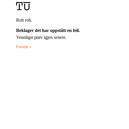
Ruh roh.
Beklager det har oppstått en feil.
Vennligst prøv igjen senere.
Forside »