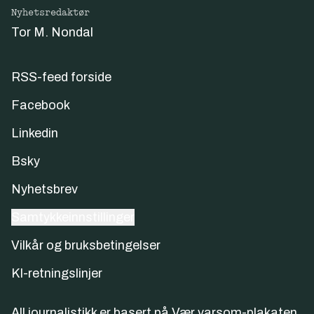
Nyhetsredaktør
Tor M. Nondal
RSS-feed forside
Facebook
Linkedin
Bsky
Nyhetsbrev
Samtykkeinnstillinger
Vilkår og bruksbetingelser
KI-retningslinjer
All journalistikk er basert på
Vær varsom-plakaten