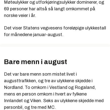
Møteulykker og utforkjøringsulykker dominerer, og
69 personer har altså så langt omkommet på
norske veier i år.
Det viser Statens vegvesens foreløpige ulykkestall
for månedene januar-august.
Bare menn i august
Det var bare menn som mistet livet i
augusttrafikken, og tre av ulykkene skjedde i
Nordland. To omkom i Vestland og Rogaland,
mens en person omkom i hvert av fylkene
Innlandet og Viken. Seks av ulykkene skjedde med
personbil, og tre med MC.