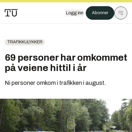
Logg inn
Abonner
TRAFIKKULYKKER
69 personer har omkommet
på veiene hittil i år
Ni personer omkom i trafikken i august.