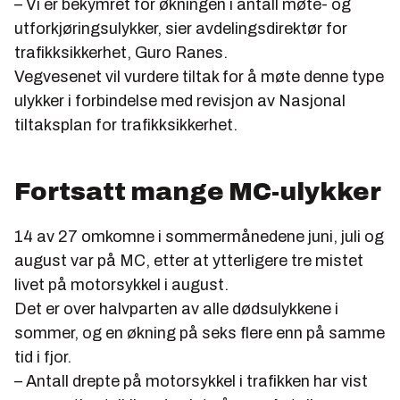
– Vi er bekymret for økningen i antall møte- og
utforkjøringsulykker, sier avdelingsdirektør for
trafikksikkerhet, Guro Ranes.
Vegvesenet vil vurdere tiltak for å møte denne type
ulykker i forbindelse med revisjon av Nasjonal
tiltaksplan for trafikksikkerhet.
Fortsatt mange MC-ulykker
14 av 27 omkomne i sommermånedene juni, juli og
august var på MC, etter at ytterligere tre mistet
livet på motorsykkel i august.
Det er over halvparten av alle dødsulykkene i
sommer, og en økning på seks flere enn på samme
tid i fjor.
– Antall drepte på motorsykkel i trafikken har vist