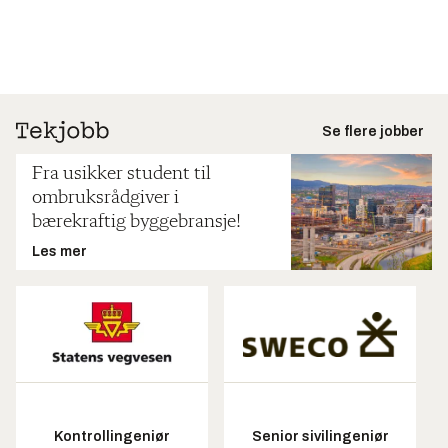
Se flere jobber
Fra usikker student til
ombruksrådgiver i
bærekraftig byggebransje!
Les mer
Kontrollingeniør
Senior sivilingeniør