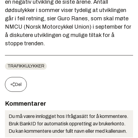
en negativ utvikling de siste årene. Antall
dødsulykker i sommer viser tydelig at utviklingen
går i feil retning, sier Guro Ranes, som skal møte
NMCU (Norsk Motorcykkel Union) i september for
å diskutere utviklingen og mulige tiltak for å
stoppe trenden.
TRAFIKKULYKKER
Del
Kommentarer
Du må være innlogget hos Ifrågasätt for å kommentere.
Bruk BankID for automatisk oppretting av brukerkonto.
Du kan kommentere under fullt navn eller med kallenavn.