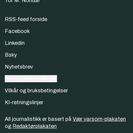
Tor M. Nondal
RSS-feed forside
Facebook
Linkedin
Bsky
Nyhetsbrev
Samtykkeinnstillinger
Vilkår og bruksbetingelser
KI-retningslinjer
All journalistikk er basert på
Vær varsom-plakaten
og
Redaktørplakaten