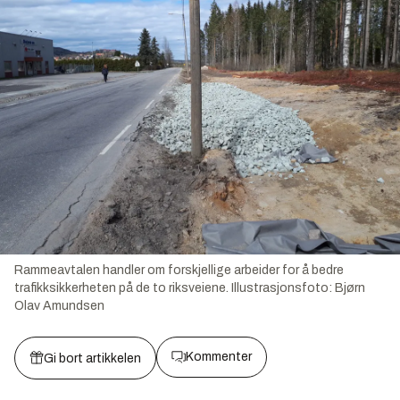
Rammeavtalen handler om forskjellige arbeider for å bedre
trafikksikkerheten på de to riksveiene.
Illustrasjonsfoto:
Bjørn
Olav Amundsen
Kommenter
Gi bort artikkelen