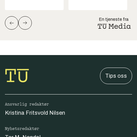
En tjeneste fra
Tips oss
Ansvarlig redaktør
Kristina Fritsvold Nilsen
Nyhetsredaktør