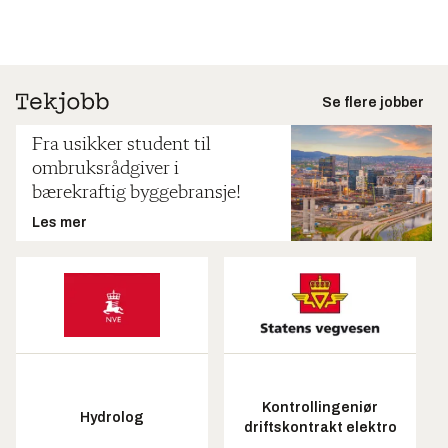
Se flere jobber
Fra usikker student til
ombruksrådgiver i
bærekraftig byggebransje!
Les mer
Kontrollingeniør
Hydrolog
driftskontrakt elektro