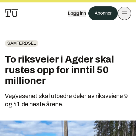
Logg inn
Abonner
SAMFERDSEL
To riksveier i Agder skal
rustes opp for inntil 50
millioner
Vegvesenet skal utbedre deler av riksveiene 9
og 41 de neste årene.