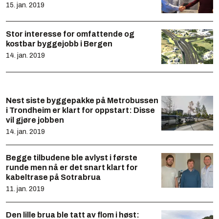
15. jan. 2019
Stor interesse for omfattende og
kostbar byggejobb i Bergen
14. jan. 2019
Nest siste byggepakke på Metrobussen
i Trondheim er klart for oppstart: Disse
vil gjøre jobben
14. jan. 2019
Begge tilbudene ble avlyst i første
runde men nå er det snart klart for
kabeltrase på Sotrabrua
11. jan. 2019
Den lille brua ble tatt av flom i høst: