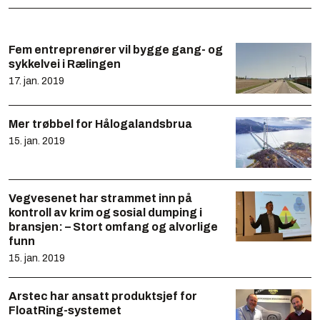
Fem entreprenører vil bygge gang- og
sykkelvei i Rælingen
17. jan. 2019
Mer trøbbel for Hålogalandsbrua
15. jan. 2019
Vegvesenet har strammet inn på
kontroll av krim og sosial dumping i
bransjen: – Stort omfang og alvorlige
funn
15. jan. 2019
Arstec har ansatt produktsjef for
FloatRing-systemet