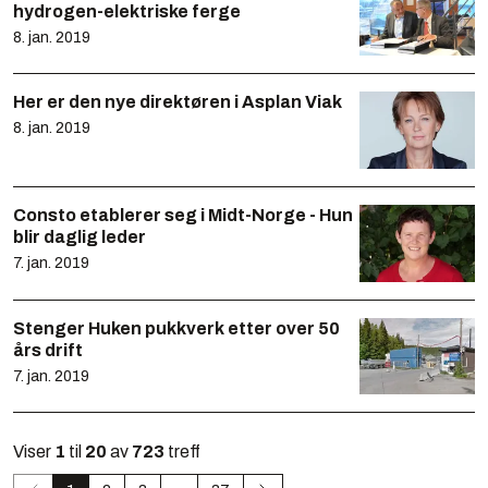
hydrogen-elektriske ferge
8. jan. 2019
Her er den nye direktøren i Asplan Viak
8. jan. 2019
Consto etablerer seg i Midt-Norge - Hun
blir daglig leder
7. jan. 2019
Stenger Huken pukkverk etter over 50
års drift
7. jan. 2019
Viser
1
til
20
av
723
treff