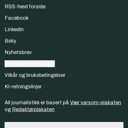
RSS-feed forside
Facebook
Linkedin
Bsky
Nyhetsbrev
Samtykkeinnstillinger
Vilkår og bruksbetingelser
KI-retningslinjer
All journalistikk er basert på
Vær varsom-plakaten
og
Redaktørplakaten