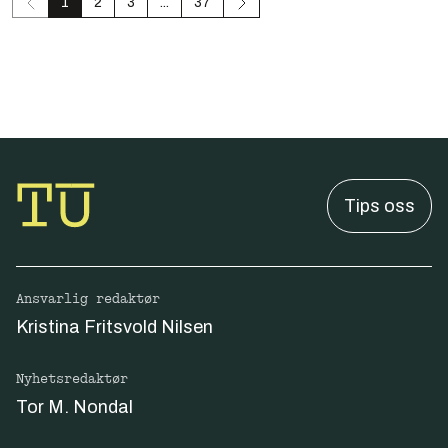
1
2
3
...
37
Tips oss
Ansvarlig redaktør
Kristina Fritsvold Nilsen
Nyhetsredaktør
Tor M. Nondal