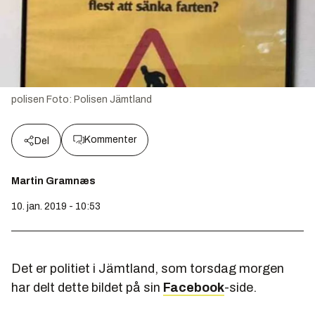
polisen
Foto:
Polisen Jämtland
Kommenter
Del
Martin Gramnæs
10. jan. 2019 - 10:53
Det er politiet i Jämtland, som torsdag morgen
har delt dette bildet på sin
Facebook
-side.