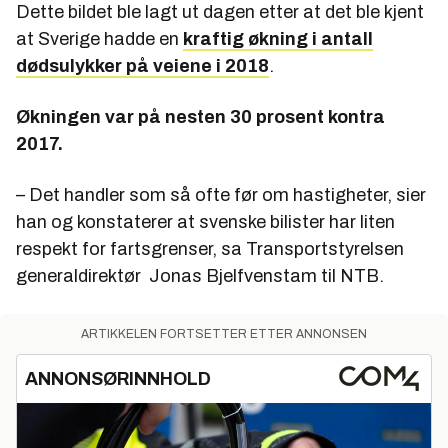
Dette bildet ble lagt ut dagen etter at det ble kjent
at Sverige hadde en
kraftig økning i antall
dødsulykker på veiene i 2018
.
Økningen var på nesten 30 prosent kontra
2017.
– Det handler som så ofte før om hastigheter, sier
han og konstaterer at svenske bilister har liten
respekt for fartsgrenser, sa Transportstyrelsen
generaldirektør Jonas Bjelfvenstam til NTB.
ARTIKKELEN FORTSETTER ETTER ANNONSEN
ANNONSØRINNHOLD