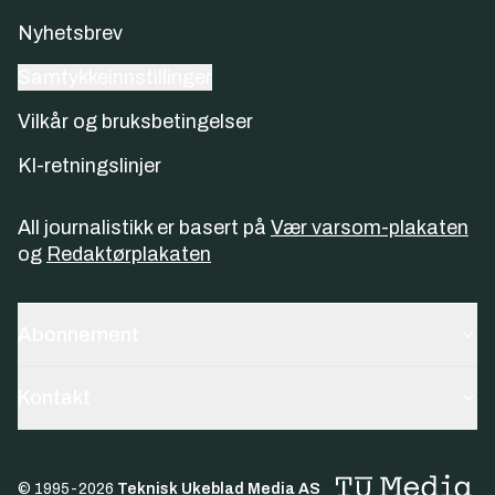
Nyhetsbrev
Samtykkeinnstillinger
Vilkår og bruksbetingelser
KI-retningslinjer
All journalistikk er basert på
Vær varsom-plakaten
og
Redaktørplakaten
Abonnement
Kontakt
© 1995-
2026
Teknisk Ukeblad Media AS