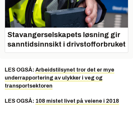
Stavangerselskapets løsning gir
sanntidsinnsikt i drivstofforbruket
LES OGSÅ:
Arbeidstilsynet tror det er mye
underrapportering av ulykker i veg og
transportsektoren
LES OGSÅ:
108 mistet livet på veiene i 2018