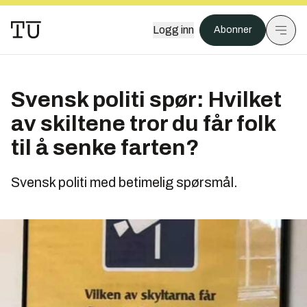
Logg inn
Abonner
Svensk politi spør: Hvilket
av skiltene tror du får folk
til å senke farten?
Svensk politi med betimelig spørsmål.