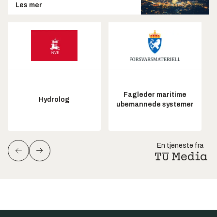
Les mer
Fagleder maritime
Hydrolog
ubemannede systemer
En tjeneste fra