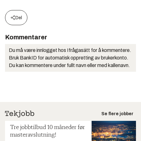
Del
Kommentarer
Du må være innlogget hos Ifrågasätt for å kommentere.
Bruk BankID for automatisk oppretting av brukerkonto.
Du kan kommentere under fullt navn eller med kallenavn.
Se flere jobber
Tre jobbtilbud 10 måneder før
masteravslutning!