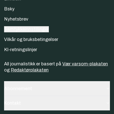
Bsky
Nyhetsbrev
Samtykkeinnstillinger
Vilkår og bruksbetingelser
KI-retningslinjer
All journalistikk er basert på
Vær varsom-plakaten
og
Redaktørplakaten
Abonnement
Kontakt