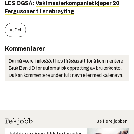
LES OGSÅ:
Vaktmesterkompaniet kjøper 20
Fergusoner til snøbrøyting
Del
Kommentarer
Du må være innlogget hos Ifrågasätt for å kommentere.
Bruk BankID for automatisk oppretting av brukerkonto.
Du kan kommentere under fullt navn eller med kallenavn.
Se flere jobber