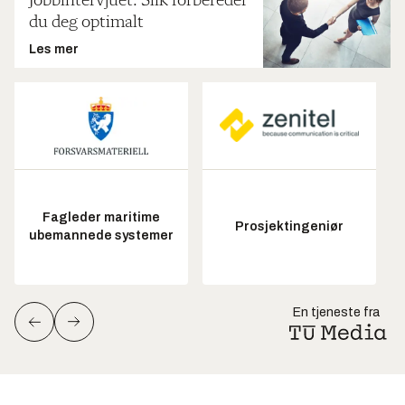
Jobbintervjuet: Slik forbereder
du deg optimalt
Les mer
Fagleder maritime
Prosjektingeniør
ubemannede systemer
En tjeneste fra