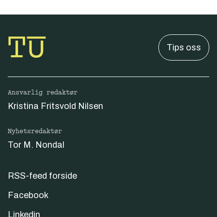
Tips oss
Ansvarlig redaktør
Kristina Fritsvold Nilsen
Nyhetsredaktør
Tor M. Nondal
RSS-feed forside
Facebook
Linkedin