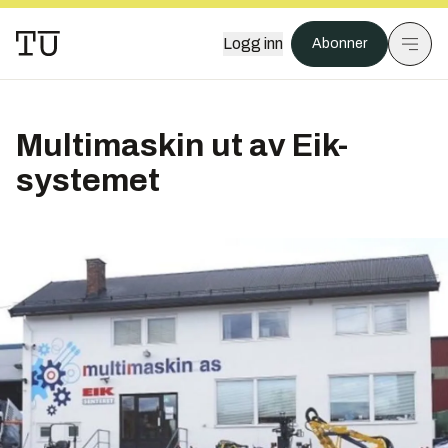
Logg inn
Abonner
Multimaskin ut av Eik-
systemet