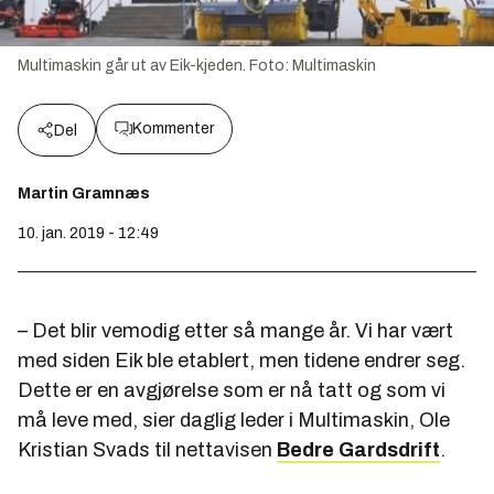
Multimaskin går ut av Eik-kjeden.
Foto:
Multimaskin
Kommenter
Del
Martin Gramnæs
10. jan. 2019 - 12:49
– Det blir vemodig etter så mange år. Vi har vært
med siden Eik ble etablert, men tidene endrer seg.
Dette er en avgjørelse som er nå tatt og som vi
må leve med, sier daglig leder i Multimaskin, Ole
Kristian Svads til nettavisen
Bedre Gardsdrift
.