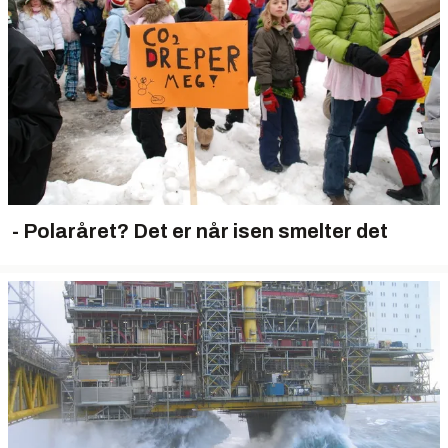
- Polaråret? Det er når isen smelter det