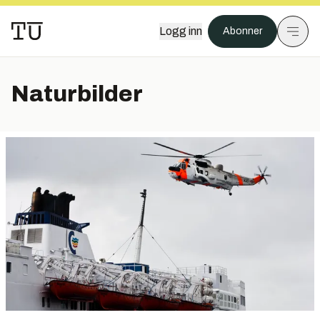
Logg inn
Abonner
Naturbilder