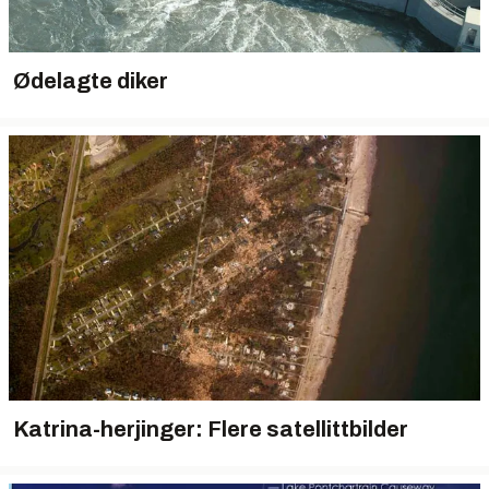
Ødelagte diker
Katrina-herjinger: Flere satellittbilder