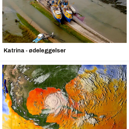
Katrina - ødeleggelser