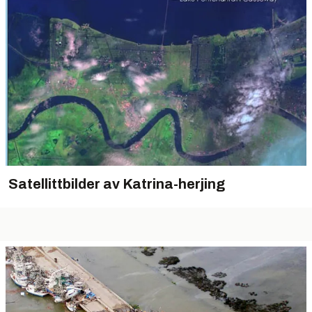
Satellittbilder av Katrina-herjing