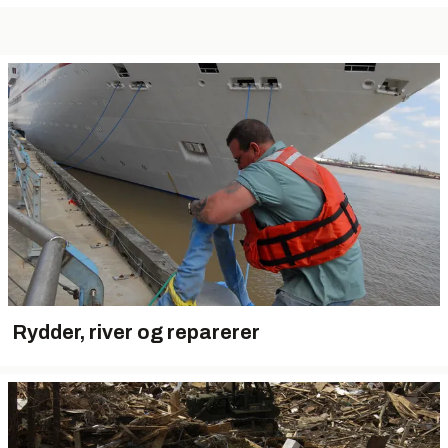
Rydder, river og reparerer