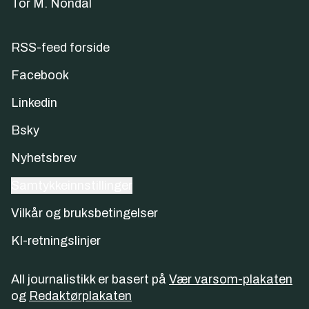
Tor M. Nondal
RSS-feed forside
Facebook
Linkedin
Bsky
Nyhetsbrev
Samtykkeinnstillinger
Vilkår og bruksbetingelser
KI-retningslinjer
All journalistikk er basert på
Vær varsom-plakaten
og
Redaktørplakaten