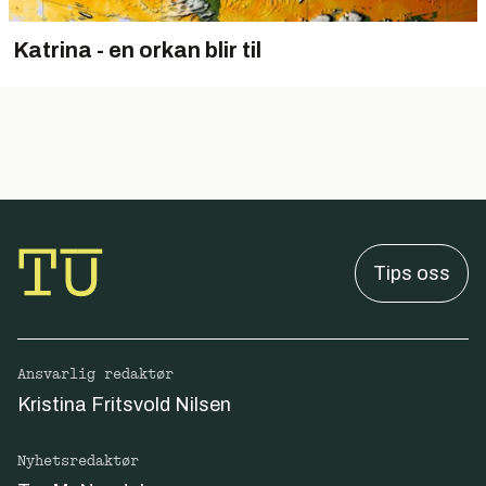
Katrina - en orkan blir til
Tips oss
Ansvarlig redaktør
Kristina Fritsvold Nilsen
Nyhetsredaktør