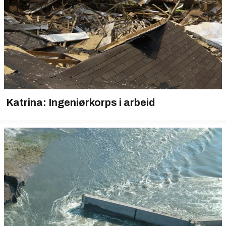
Katrina: Ingeniørkorps i arbeid