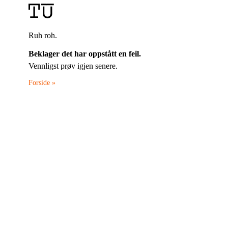
Ruh roh.
Beklager det har oppstått en feil.
Vennligst prøv igjen senere.
Forside »