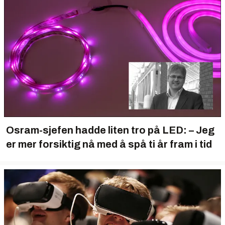
Osram-sjefen hadde liten tro på LED: – Jeg
er mer forsiktig nå med å spå ti år fram i tid