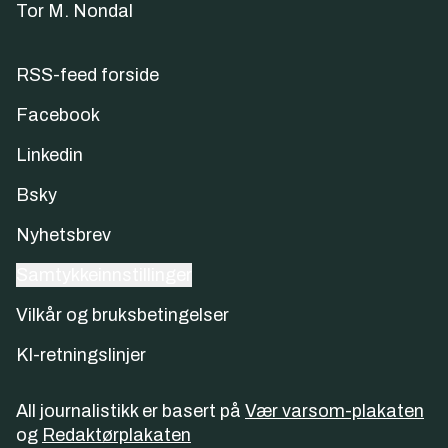
Tor M. Nondal
RSS-feed forside
Facebook
Linkedin
Bsky
Nyhetsbrev
Samtykkeinnstillinger
Vilkår og bruksbetingelser
KI-retningslinjer
All journalistikk er basert på
Vær varsom-plakaten
og
Redaktørplakaten