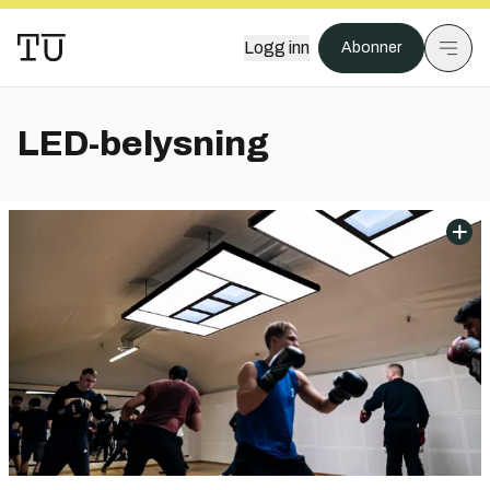
Logg inn
Abonner
LED-belysning