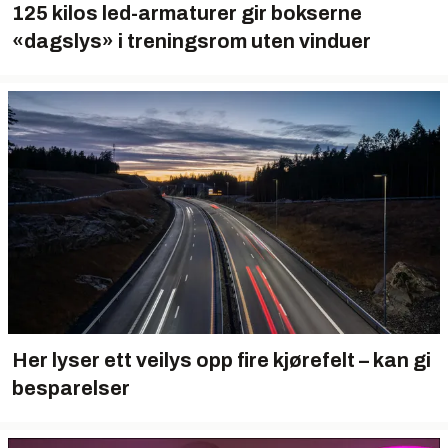
125 kilos led-armaturer gir bokserne
«dagslys» i treningsrom uten vinduer
Her lyser ett veilys opp fire kjørefelt – kan gi
besparelser