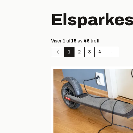
Elsparkes
Viser
1
til
15
av
46
treff
1
2
3
4