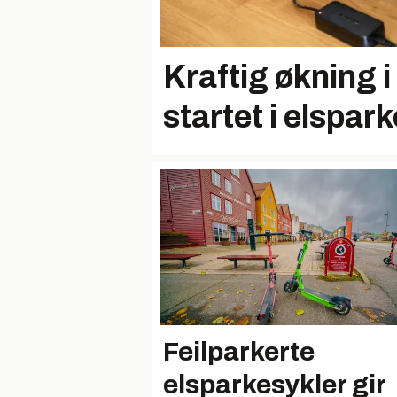
Kraftig økning i
startet i elspar
Feilparkerte
elsparkesykler gir