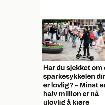
Har du sjekket om 
sparkesykkelen di
er lovlig? – Minst e
halv million er nå
ulovlig å kjøre