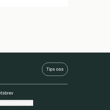
Tips oss
tsbrev
ykkeinnstillinger