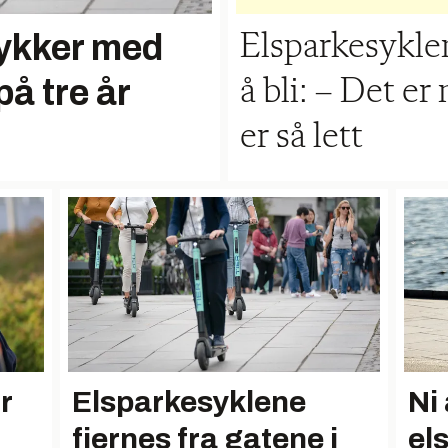
lykker med
Elsparkesykle
å tre år
å bli: – Det e
er så lett
r
Elsparkesyklene
Ni 
fjernes fra gatene i
el