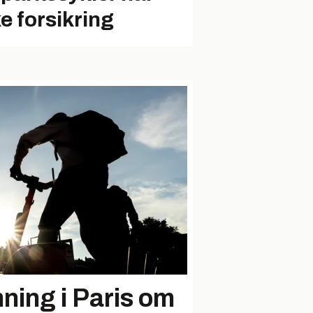
ke forsikring
ning i Paris om