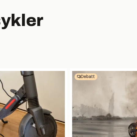
ykler
Debatt