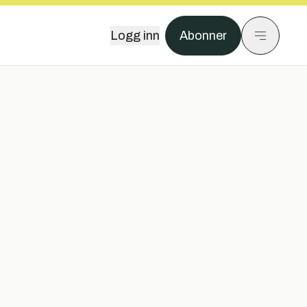
Logg inn
Abonner