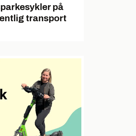
sparkesykler på
fentlig transport