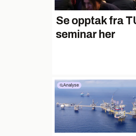
Se opptak fra T
seminar her
Analyse