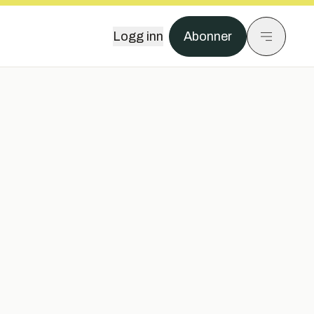
Logg inn
Abonner