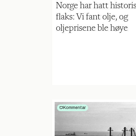
Norge har hatt histori
flaks: Vi fant olje, og
oljeprisene ble høye
Kommentar