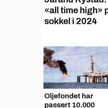
«all time high» 
sokkel i 2024
Oljefondet har
passert 10.000