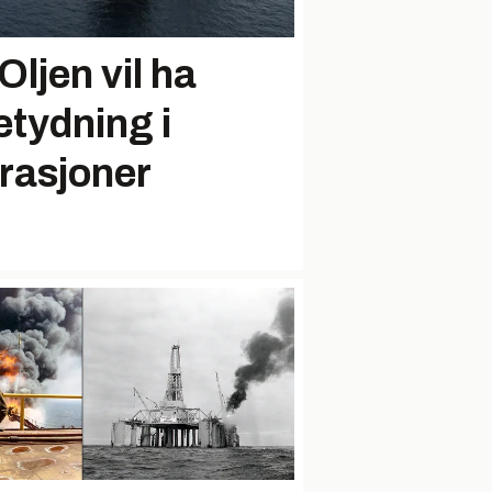
Oljen vil ha
etydning i
rasjoner