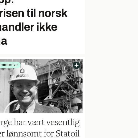
en til norsk
handler ikke
ma
ommentar
rge har vært vesentlig
r lønnsomt for Statoil