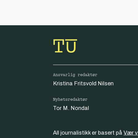
Ansvarlig redaktør
Kristina Fritsvold Nilsen
Nyhetsredaktør
Tor M. Nondal
All journalistikk er basert på
Vær 