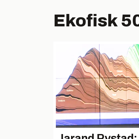
Ekofisk 50
Jarand Rystad: