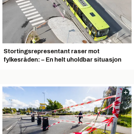
Stortingsrepresentant raser mot
fylkesråden: – En helt uholdbar situasjon