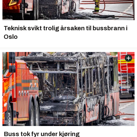
Teknisk svikt trolig årsaken til bussbrann i
Oslo
Buss tok fyr under kjøring