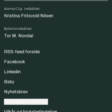
Ansvarlig redaktør
Kristina Fritsvold Nilsen
Nyhetsredaktør
Tor M. Nondal
RSS-feed forside
Facebook
Linkedin
Bsky
Nyhetsbrev
Samtykkeinnstillinger
Vilkår og bruksbetingelser