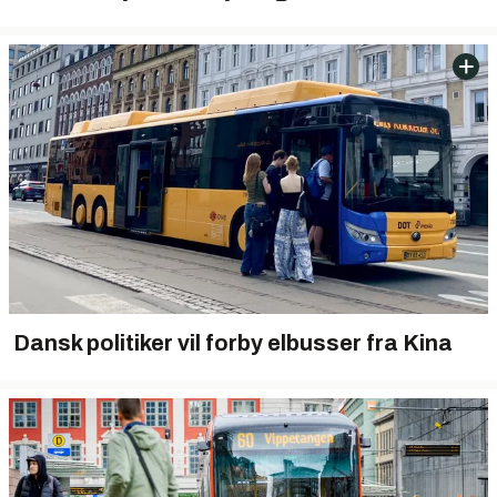
Dansk politiker vil forby elbusser fra Kina