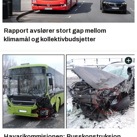
Rapport avslører stort gap mellom
klimamål og kollektivbudsjetter
Havarikommisjonen: Busskonstruksjon