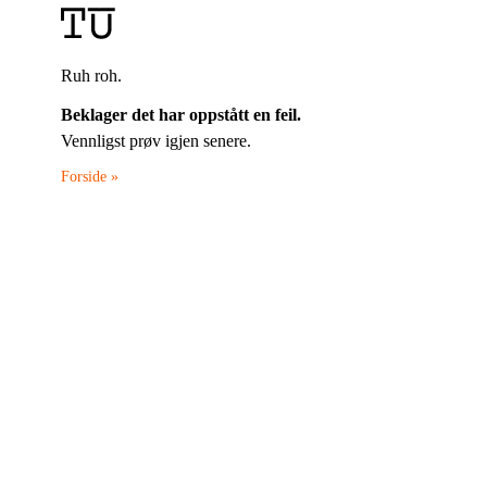
Ruh roh.
Beklager det har oppstått en feil.
Vennligst prøv igjen senere.
Forside »