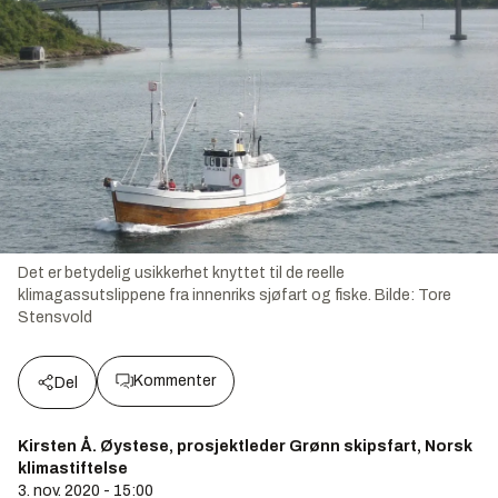
Det er betydelig usikkerhet knyttet til de reelle
klimagassutslippene fra innenriks sjøfart og fiske.
Bilde:
Tore
Stensvold
Kommenter
Del
Kirsten Å. Øystese, prosjektleder Grønn skipsfart, Norsk
klimastiftelse
3. nov. 2020 - 15:00