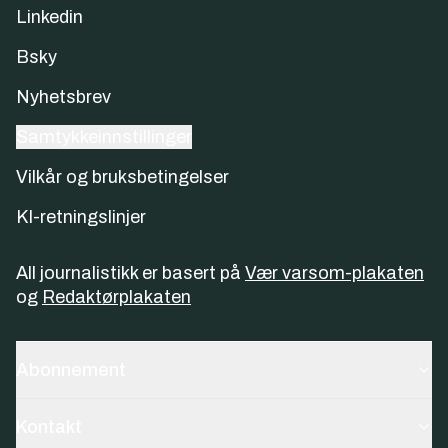
Linkedin
Bsky
Nyhetsbrev
Samtykkeinnstillinger
Vilkår og bruksbetingelser
KI-retningslinjer
All journalistikk er basert på
Vær varsom-plakaten
og
Redaktørplakaten
Abonnement
Kontakt