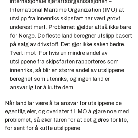
internasjonale sjøfartsorganisasjonen –
International Maritime Organization (IMO) at
utslipp fra innenriks skipsfart har vært grovt
underestimert. Problemet gjelder altså ikke bare
for Norge. De fleste land beregner utslipp basert
på salg av drivstoff. Det gjør ikke saken bedre.
Tvert imot. For hvis en mindre andel av
utslippene fra skipsfarten rapporteres som
innenriks, så blir en større andel av utslippene
beregnet som utenriks, og ingen land er
ansvarlig for å kutte dem.
Når land lar være å ta ansvar for utslippene de
egentlig eier, og overlater til IMO å gjøre noe med
problemet, så øker faren for at det gjøres for lite,
for sent for å kutte utslippene.