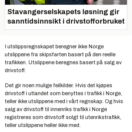
Stavangerselskapets løsning gir
sanntidsinnsikt i drivstofforbruket
I utslippsregnskapet beregner ikke Norge
utslippene fra skipsfarten basert på den reelle
trafikken. Utslippene beregnes basert på salg av
drivstoff.
Det gir noen mulige feilkilder. Hvis det kjøpes
drivstoff i utlandet som benyttes i trafikk i Norge,
teller ikke utslippene med i vårt regnskap. Og hvis
salg av drivstoff til innenriks trafikk i Norge
registreres som drivstoff solgt til utenrikstrafikk,
teller utslippene heller ikke med.