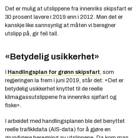
Det er mulig at utslippene fra innenriks skipsfart er
30 prosent lavere i 2019 enn i 2012. Men det er
kanskje like sannsynlig at måten vi beregner
utslipp på, gir feil tall.
«Betydelig usikkerhet»
I
Handlingsplan for grønn skipsfart
, som
regjeringen la frem i juni 2019, står det: «Det er
betydelig usikkerhet knyttet til de reelle
klimagassutslippene fra innenriks sjøfart og
fiske».
I arbeidet med handlingsplanen ble det benyttet
reelle trafikkdata (AIS-data) for å gjøre en
grundigere beregning av utslippene. Da kom man