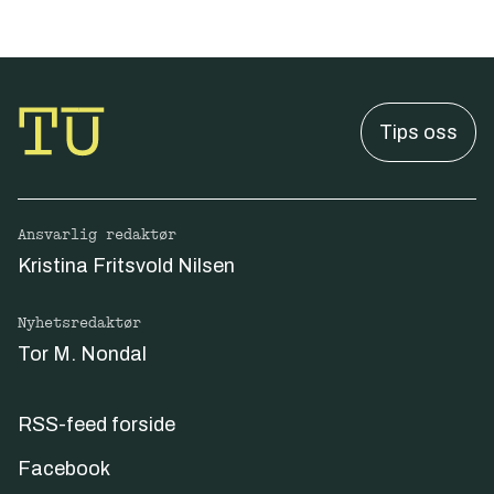
Tips oss
Ansvarlig redaktør
Kristina Fritsvold Nilsen
Nyhetsredaktør
Tor M. Nondal
RSS-feed forside
Facebook