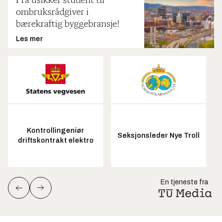
Fra usikker student til
ombruksrådgiver i
bærekraftig byggebransje!
Les mer
Kontrollingeniør
Seksjonsleder Nye Troll
driftskontrakt elektro
En tjeneste fra