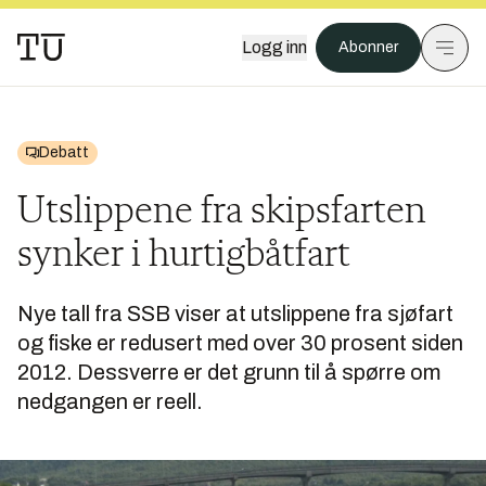
Logg inn
Abonner
Debatt
Utslippene fra skipsfarten
synker i hurtigbåtfart
Nye tall fra SSB viser at utslippene fra sjøfart
og fiske er redusert med over 30 prosent siden
2012. Dessverre er det grunn til å spørre om
nedgangen er reell.