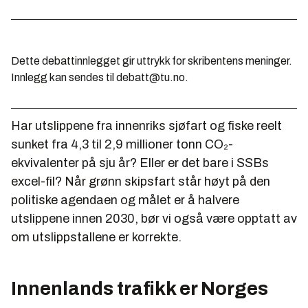
Dette debattinnlegget gir uttrykk for skribentens meninger.
Innlegg kan sendes til debatt@tu.no.
Har utslippene fra innenriks sjøfart og fiske reelt
sunket fra 4,3 til 2,9 millioner tonn CO₂-
ekvivalenter på sju år? Eller er det bare i SSBs
excel-fil? Når grønn skipsfart står høyt på den
politiske agendaen og målet er å halvere
utslippene innen 2030, bør vi også være opptatt av
om utslippstallene er korrekte.
Innenlands trafikk er Norges