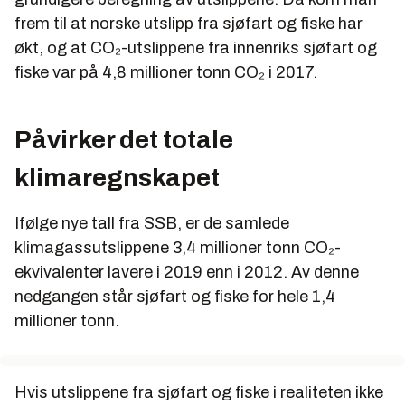
frem til at norske utslipp fra sjøfart og fiske har
økt, og at CO₂-utslippene fra innenriks sjøfart og
fiske var på 4,8 millioner tonn CO₂ i 2017.
Påvirker det totale
klimaregnskapet
Ifølge nye tall fra SSB, er de samlede
klimagassutslippene 3,4 millioner tonn CO₂-
ekvivalenter lavere i 2019 enn i 2012. Av denne
nedgangen står sjøfart og fiske for hele 1,4
millioner tonn.
Hvis utslippene fra sjøfart og fiske i realiteten ikke