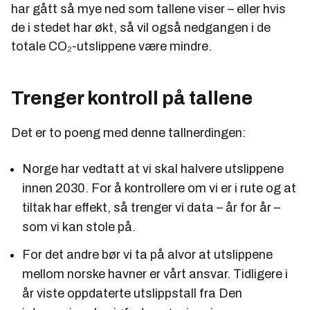
har gått så mye ned som tallene viser – eller hvis
de i stedet har økt, så vil også nedgangen i de
totale CO₂-utslippene være mindre.
Trenger kontroll på tallene
Det er to poeng med denne tallnerdingen:
Norge har vedtatt at vi skal halvere utslippene
innen 2030. For å kontrollere om vi er i rute og at
tiltak har effekt, så trenger vi data – år for år –
som vi kan stole på.
For det andre bør vi ta på alvor at utslippene
mellom norske havner er vårt ansvar. Tidligere i
år viste oppdaterte utslippstall fra Den