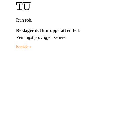
Ruh roh.
Beklager det har oppstått en feil.
Vennligst prøv igjen senere.
Forside »