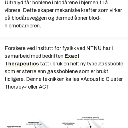
Ultralyd får boblene i blodårene i hjernen til å
vibrere. Dette skaper mekaniske krefter som virker
på blodåreveggen og dermed åpner blod-
hjernebarrieren.
Forskere ved Insitutt for fysikk ved NTNU har i
samarbeid med bedriften
Exact
Therapeutics
tatt i bruk en helt ny type gassboble
som er større enn gassboblene som er brukt
tidligere. Denne teknikken kalles «Acoustic Cluster
Therapy» eller ACT.