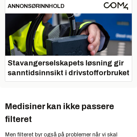
ANNONSØRINNHOLD
Stavangerselskapets løsning gir
sanntidsinnsikt i drivstofforbruket
Medisiner kan ikke passere
filteret
Men filteret byr også på problemer når vi skal