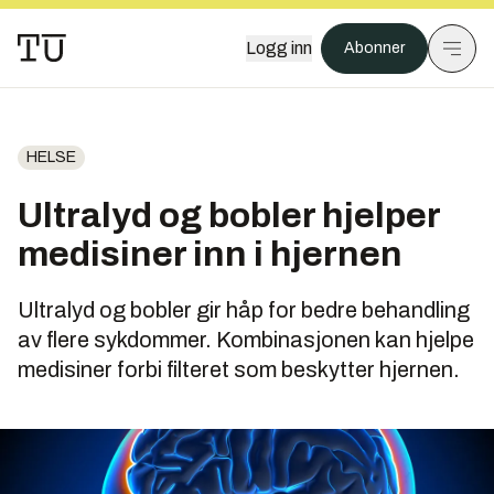
Logg inn
Abonner
HELSE
Ultralyd og bobler hjelper
medisiner inn i hjernen
Ultralyd og bobler gir håp for bedre behandling
av flere sykdommer. Kombinasjonen kan hjelpe
medisiner forbi filteret som beskytter hjernen.