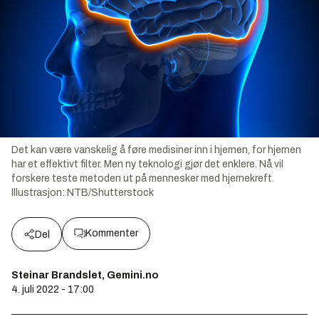
Det kan være vanskelig å føre medisiner inn i hjernen, for hjernen
har et effektivt filter. Men ny teknologi gjør det enklere. Nå vil
forskere teste metoden ut på mennesker med hjernekreft.
Illustrasjon:
NTB/Shutterstock
Kommenter
Del
Steinar Brandslet, Gemini.no
4. juli 2022 - 17:00