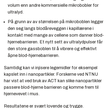
volum enn andre kommersielle mikrobobler for
ultralyd.
På grunn av av størrelsen på mikroboblen legger
den seg langs blodåreveggen i kapillærene i
kontakt med mange av cellene som danner blod-
hjernebarrieren. Et nytt sett av ultralydpulser får
den store gassboblen til å vibrere og effektivt
åpne blod-hjernebarrieren.
Samtidig kan vi injisere legemidler for eksempel
kapslet inn i nanopartikler. Forskerne ved NTNU
har vist at ved bruk av ACT kan slike nanopartikler
passere blod-hjerne barrieren og komme frem til
hjernevevet i mus.
Resultatene er svært lovende og trygge.