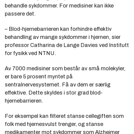
behandle sykdommer. For medisiner kan ikke
passere det.
– Blod-hjernebarrieren kan forhindre effektiv
behandling av mange sykdommer i hjernen, sier
professor Catharina de Lange Davies ved Institutt
for fysikk ved NTNU.
Av 7000 medisiner som består av små molekyler,
er bare 5 prosent myntet på
sentralnervesystemet. Få av dem er særlig
effektive. Dette skyldes i stor grad blod-
hjernebarrieren.
For eksempel kan filteret stanse cellegiften som
folk med hjernesvulst trenger, og stanse
medikamenter mot sykdommer som Alzheimer