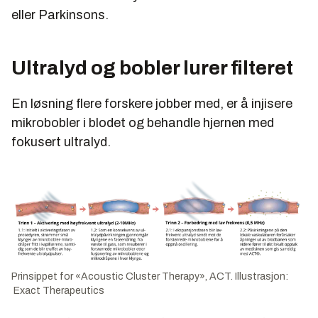
eller Parkinsons.
Ultralyd og bobler lurer filteret
En løsning flere forskere jobber med, er å injisere
mikrobobler i blodet og behandle hjernen med
fokusert ultralyd.
Prinsippet for «Acoustic Cluster Therapy», ACT. Illustrasjon:
Exact Therapeutics