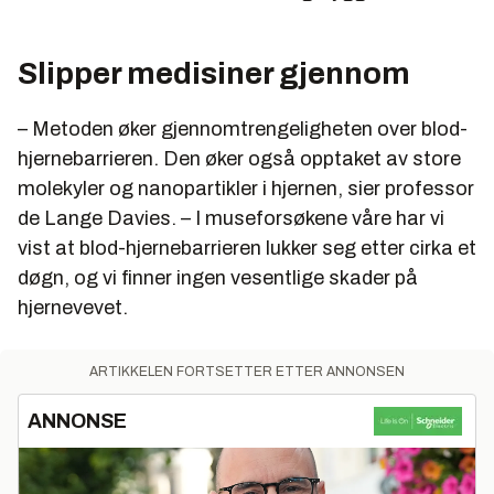
Slipper medisiner gjennom
– Metoden øker gjennomtrengeligheten over blod-
hjernebarrieren. Den øker også opptaket av store
molekyler og nanopartikler i hjernen, sier professor
de Lange Davies. – I museforsøkene våre har vi
vist at blod-hjernebarrieren lukker seg etter cirka et
døgn, og vi finner ingen vesentlige skader på
hjernevevet.
ARTIKKELEN FORTSETTER ETTER ANNONSEN
ANNONSE