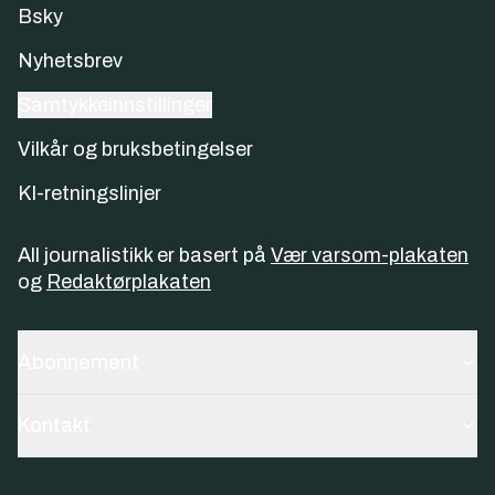
Bsky
Nyhetsbrev
Samtykkeinnstillinger
Vilkår og bruksbetingelser
KI-retningslinjer
All journalistikk er basert på
Vær varsom-plakaten
og
Redaktørplakaten
Abonnement
Kontakt