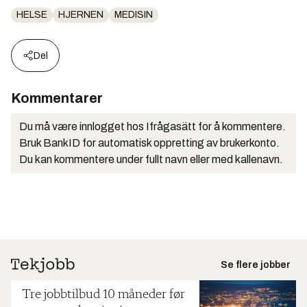
HELSE
HJERNEN
MEDISIN
Del
Kommentarer
Du må være innlogget hos Ifrågasätt for å kommentere.
Bruk BankID for automatisk oppretting av brukerkonto.
Du kan kommentere under fullt navn eller med kallenavn.
Se flere jobber
Tre jobbtilbud 10 måneder før