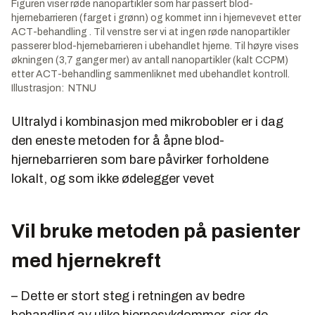
Figuren viser røde nanopartikler som har passert blod-
hjernebarrieren (farget i grønn) og kommet inn i hjernevevet etter
ACT-behandling . Til venstre ser vi at ingen røde nanopartikler
passerer blod-hjernebarrieren i ubehandlet hjerne. Til høyre vises
økningen (3,7 ganger mer) av antall nanopartikler (kalt CCPM)
etter ACT-behandling sammenliknet med ubehandlet kontroll.
Illustrasjon: NTNU
Ultralyd i kombinasjon med mikrobobler er i dag
den eneste metoden for å åpne blod-
hjernebarrieren som bare påvirker forholdene
lokalt, og som ikke ødelegger vevet
Vil bruke metoden på pasienter
med hjernekreft
– Dette er stort steg i retningen av bedre
behandling av ulike hjernesykdommer, sier de