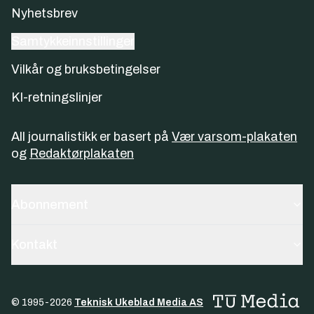
Nyhetsbrev
Samtykkeinnstillinger
Vilkår og bruksbetingelser
KI-retningslinjer
All journalistikk er basert på
Vær varsom-plakaten
og
Redaktørplakaten
Abonnement
Kontakt
© 1995-
2026
Teknisk Ukeblad Media AS