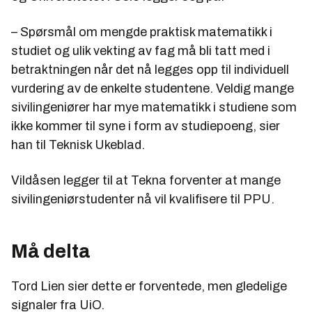
– Spørsmål om mengde praktisk matematikk i
studiet og ulik vekting av fag må bli tatt med i
betraktningen når det nå legges opp til individuell
vurdering av de enkelte studentene. Veldig mange
sivilingeniører har mye matematikk i studiene som
ikke kommer til syne i form av studiepoeng, sier
han til Teknisk Ukeblad.
Vildåsen legger til at Tekna forventer at mange
sivilingeniørstudenter nå vil kvalifisere til PPU.
Må delta
Tord Lien sier dette er forventede, men gledelige
signaler fra UiO.