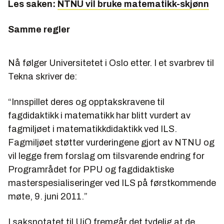
Les saken:
NTNU vil bruke matematikk-skjønn
Samme regler
Nå følger Universitetet i Oslo etter. I et svarbrev til
Tekna skriver de:
“Innspillet deres og opptakskravene til
fagdidaktikk i matematikk har blitt vurdert av
fagmiljøet i matematikkdidaktikk ved ILS.
Fagmiljøet støtter vurderingene gjort av NTNU og
vil legge frem forslag om tilsvarende endring for
Programrådet for PPU og fagdidaktiske
masterspesialiseringer ved ILS på førstkommende
møte, 9. juni 2011.”
I saksnotatet til UiO fremgår det tydelig at de