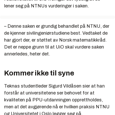
lener seg på NTNUs vurderinger i saken.
– Denne saken er grundig behandlet på NTNU, der
de kjenner sivilingeniørstudiene best. Vedtaket de
har gjort der, er støttet av Norsk matematikkråd.
Det er neppe grunn til at UiO skal vurdere saken
annerledes, heter det.
Kommer ikke til syne
Teknas studentleder Sigurd Vildåsen sier at han
forstår at universitetene ser behovet for at
kvaliteten på PPU-utdanningen opprettholdes,
men at det avgjørende nå er hvilken praksis NTNU
og Universitetet i Oslo legger seg på.