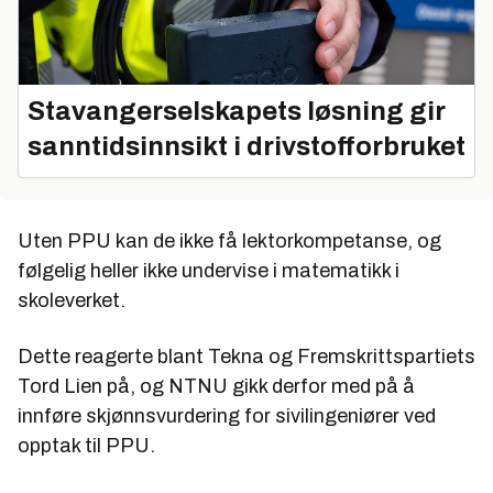
Stavangerselskapets løsning gir
sanntidsinnsikt i drivstofforbruket
Uten PPU kan de ikke få lektorkompetanse, og
følgelig heller ikke undervise i matematikk i
skoleverket.
Dette reagerte blant Tekna og Fremskrittspartiets
Tord Lien på, og NTNU gikk derfor med på å
innføre skjønnsvurdering for sivilingeniører ved
opptak til PPU.