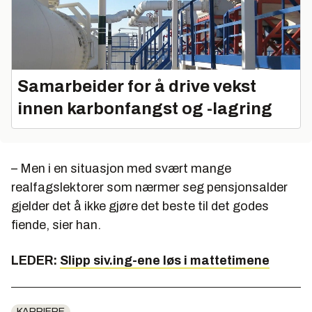
Samarbeider for å drive vekst
innen karbonfangst og -lagring
– Men i en situasjon med svært mange
realfagslektorer som nærmer seg pensjonsalder
gjelder det å ikke gjøre det beste til det godes
fiende, sier han.
LEDER:
Slipp siv.ing-ene løs i mattetimene
KARRIERE