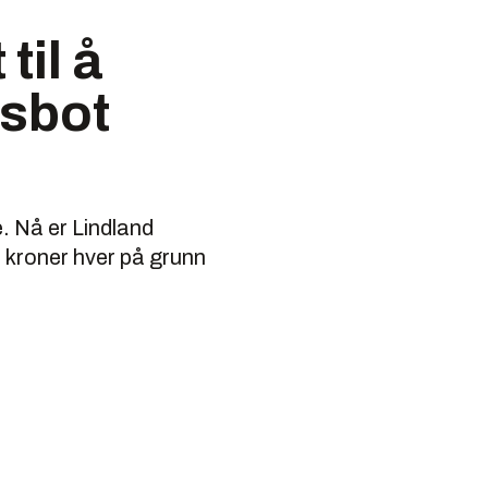
til å
ksbot
e. Nå er Lindland
 kroner hver på grunn