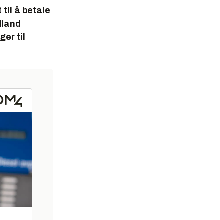
til å betale
dland
ger til