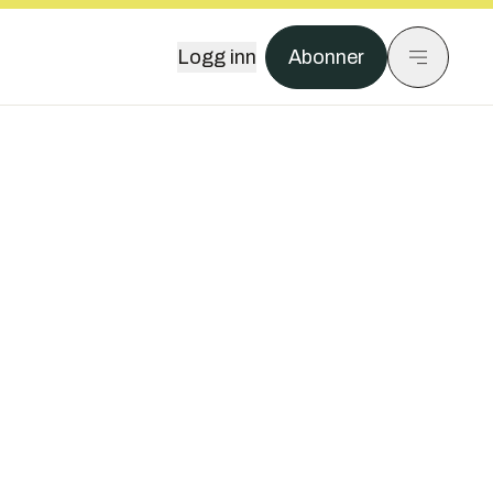
Logg inn
Abonner