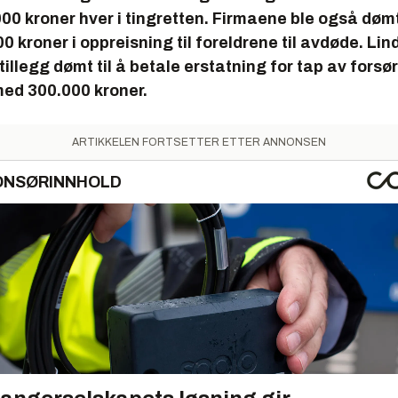
00 kroner hver i tingretten. Firmaene ble også dømt 
00 kroner i oppreisning til foreldrene til avdøde. Lin
tillegg dømt til å betale erstatning for tap av forsør
med 300.000 kroner.
ARTIKKELEN FORTSETTER ETTER ANNONSEN
ONSØRINNHOLD