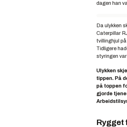
dagen han var
Da ulykken s
Caterpillar R
tvillinghjul 
Tidligere ha
styringen var
Ulykken skje
tippen. På d
på toppen fo
gjorde tjene
Arbeidstilsy
Rygget f