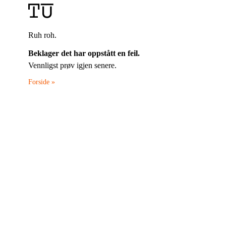
Ruh roh.
Beklager det har oppstått en feil.
Vennligst prøv igjen senere.
Forside »