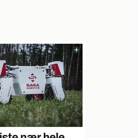
iste nær hele