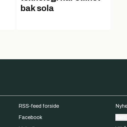
bak sola
RSS-feed forside
Nyhe
Facebook
Samt