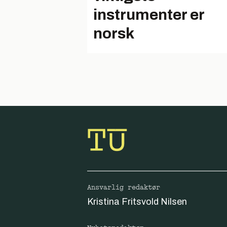
instrumenter er
norsk
Ansvarlig redaktør
Kristina Fritsvold Nilsen