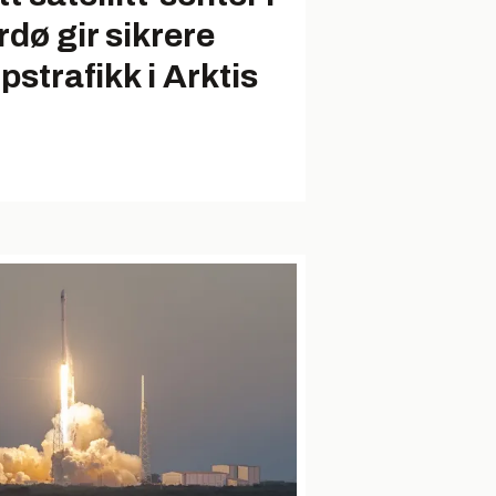
rdø gir sikrere
pstrafikk i Arktis