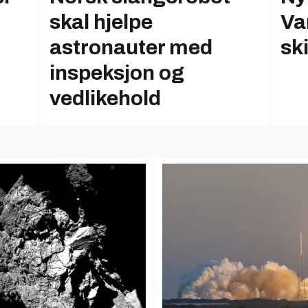
skal hjelpe
Va
astronauter med
ski
inspeksjon og
vedlikehold