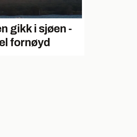
 gikk i sjøen -
el fornøyd