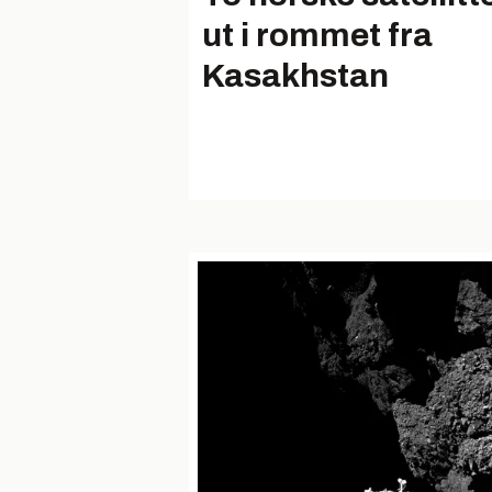
ut i rommet fra
Kasakhstan