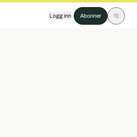
Logg inn
Abonner